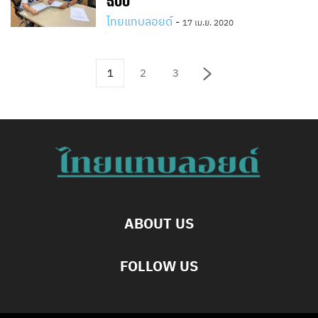
ฉบับ
ไทยแทบลอยด์
-
17 เม.ย. 2020
1
2
3
ABOUT US
FOLLOW US