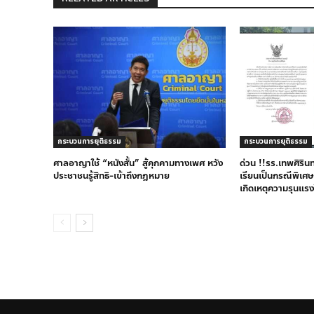
กระบวนการยุติธรรม
กระบวนการยุติธรรม
ศาลอาญาใช้ “หนังสั้น” สู้คุกคามทางเพศ หวัง
ด่วน !!รร.เทพศิริน
ประชาชนรู้สิทธิ-เข้าถึงกฎหมาย
เรียนเป็นกรณีพิเศษ
เกิดเหตุความรุนแรง