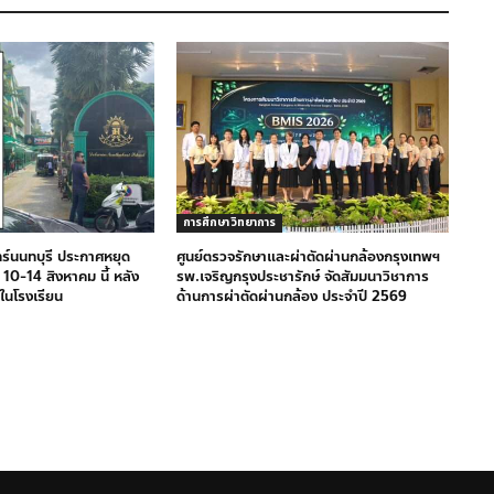
การศึกษา วิทยาการ
ทร์นนทบุรี ประกาศหยุด
ศูนย์ตรวจรักษาและผ่าตัดผ่านกล้องกรุงเทพฯ
 10-14 สิงหาคม นี้ หลัง
รพ.เจริญกรุงประชารักษ์ จัดสัมมนาวิชาการ
ในโรงเรียน
ด้านการผ่าตัดผ่านกล้อง ประจำปี 2569