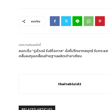
แบ่งปัน
บทความก่อนหน้านี้
อมตะดึง “รุ่งโรจน์ รังสิโยภาส” นั่งที่ปรึกษากลยุทธ์ รับกระแส
คลื่นลงทุนเคลื่อนย้ายฐานผลิตเข้าอาเซียน
thaitabloid2
RELATED ARTICLES