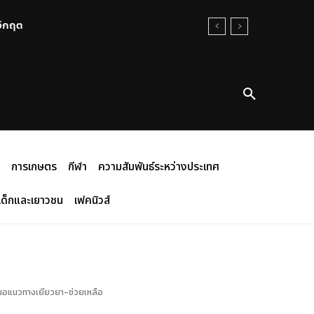
นวิกฤต
การเกษตร
กีฬา
ความสัมพันธ์ระหว่างประเทศ
เด็กและเยาวชน
เฟคนิวส์
นเสนอแนวทางเยียวยา-ช่วยเหลือ