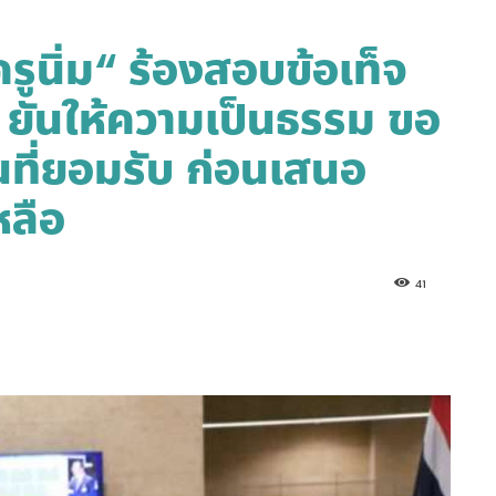
ครูนิ่ม“ ร้องสอบข้อเท็จ
ู ยันให้ความเป็นธรรม ขอ
นที่ยอมรับ ก่อนเสนอ
หลือ
41