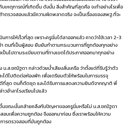
เหตุการณ์ที่เกิดขึ้น ดังนั้น สิ่งสำคัญที่สุดคือ จะทำอย่างไรเพื่อ
ถ้าตรวจสอบแล้วมีความผิดพลาดจริง จะเป็นเรื่องของสพฐ.ที่จะ
การให้เร็วที่สุด เพราะครูนิ่มได้ลาออกแล้ว คาดว่าใช้เวลา 2-3
่า ตนที่เป็นผู้สอบ ยืนยันทำตามกระบวนการที่ถูกต้องทุกอย่าง
่างเป็นไปตามระเบียบตามที่ทางเขตได้ประกาศออกมาทุกอย่าง
.ส.ชณัฐดา กล่าวด้วยน้ำเสียงสั่นเครือ ว่าตั้งแต่ที่รับรู้ว่าตัว
ะได้ไปติดต่อห้องพัก เพื่อเตรียมตัวให้พร้อมในการบรรจุ
ิให้ดีที่สุด ตนก็ตัดชุด และได้รับการแสดงความยินดีจากญาติ พี่
กล่าวอำลาโรงเรียนไปแล้ว
ขึ้นขณะนั้นคล้ายคลึงกับปัญหาของครูนิ่มหรือไม่ น.ส.ชณัฐดา
สอบเพื่อความถูกต้อง จึงออกมาก่อน ซึ่งเราพร้อมให้ความ
วนการตรวจสอบที่มันถูกต้อง