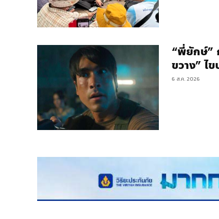
“พี่ยักษ์
ขวาง” ไข
6 ส.ค. 2026