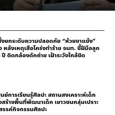
สั่งยกระดับความปลอดภัย “ห้วยขาแข้ง”
ว หลังเหตุเสือโคร่งทำร้าย จนท. ชี้ฝีมือลูก
6 ปี ติดกล้องดักถ่าย เฝ้าระวังใกล้ชิด
ูนย์การเรียนรู้ศิลปะ สถานสงเคราะห์เด็ก
่งสร้างพื้นที่พัฒนาเด็ก เยาวชนกลุ่มเปราะ
งสรรค์กิจกรรมศิลปะ