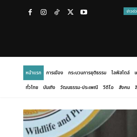
ข่าวด่
หน้าแรก
การเมือง
กระบวนการยุติธรรม
ไลฟ์สไตล์
เ
ทั่วไทย
บันเทิง
วัฒนธรรม-ประเพณี
วีดีโอ
สังคม
ส