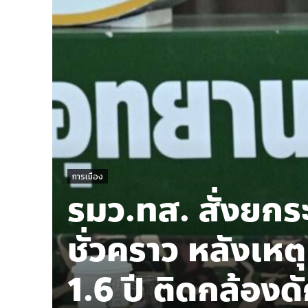
การเมือง
รมว.ทส. สั่งยกร
ชั่วคราว หลังเหตุ
1.6 ปี ติดกล้องดั