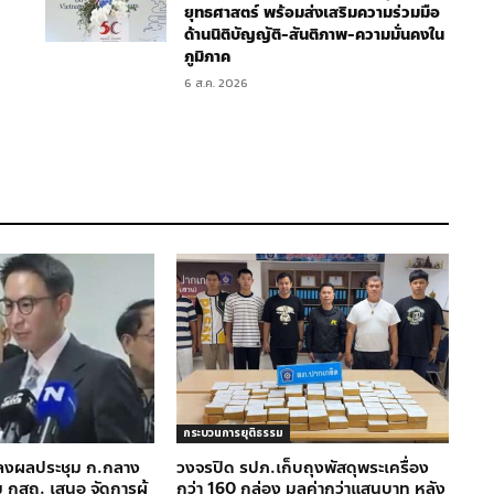
ยุทธศาสตร์ พร้อมส่งเสริมความร่วมมือ
ด้านนิติบัญญัติ-สันติภาพ-ความมั่นคงใน
ภูมิภาค
6 ส.ค. 2026
กระบวนการยุติธรรม
ลงผลประชุม ก.กลาง
วงจรปิด รปภ.เก็บถุงพัสดุพระเครื่อง
 กสถ. เสนอ จัดการผู้
กว่า 160 กล่อง มูลค่ากว่าแสนบาท หลัง