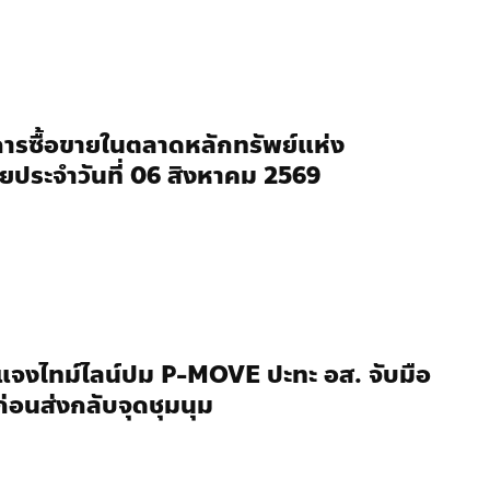
การซื้อขายในตลาดหลักทรัพย์แห่ง
ยประจำวันที่ 06 สิงหาคม 2569
จงไทม์ไลน์ปม P-MOVE ปะทะ อส. จับมือ
 ก่อนส่งกลับจุดชุมนุม