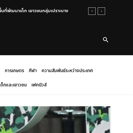
้นที่พัฒนาเด็ก เยาวชนกลุ่มเปราะบาง
่ 06 สิงหาคม 2569
การเกษตร
กีฬา
ความสัมพันธ์ระหว่างประเทศ
เด็กและเยาวชน
เฟคนิวส์