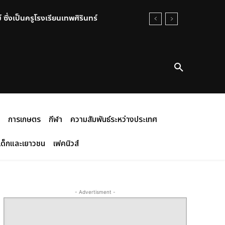
ซึ่งเป็นครูโรงเรียนเทพศิรินทร์
พเป็นกรณีพิเศษ ณ วัดบางอ้อยช้าง
การเกษตร
กีฬา
ความสัมพันธ์ระหว่างประเทศ
เด็กและเยาวชน
เฟคนิวส์
- Advertisment -