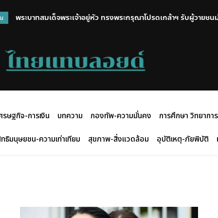
พระบาทสมเด็จพระเจ้าอยู่หัว ทรงพระกรุณาโปรดเกล้าฯ รับผู้วายชนม์ 
วน
นนทบุรี ไว้ในพระบรมราชานุเคราะห์ พร้อมพระราชทานน้ำหลวงอาบศ
ศรษฐกิจ-การเงิน
บทความ
กองทัพ-ความมั่นคง
การศึกษา วิทยาการ
ิทธิมนุษยชน-ความเท่าเทียม
สุขภาพ-สิ่งแวดล้อม
อุบัติเหตุ-ภัยพิบัติ