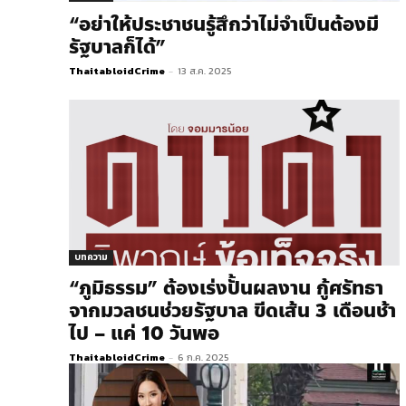
“อย่าให้ประชาชนรู้สึกว่าไม่จำเป็นต้องมี
รัฐบาลก็ได้”
ThaitabloidCrime
-
13 ส.ค. 2025
บทความ
“ภูมิธรรม” ต้องเร่งปั้นผลงาน กู้ศรัทธา
จากมวลชนช่วยรัฐบาล ขีดเส้น 3 เดือนช้า
ไป – แค่ 10 วันพอ
ThaitabloidCrime
-
6 ก.ค. 2025