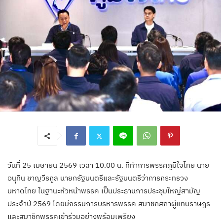
วันที่ 25 เมษายน 2569 เวลา 10.00 น. ที่ทำการพรรคภูมิใจไทย นาย
อนุทิน ชาญวีรกูล นายกรัฐมนตรีและรัฐมนตรีว่าการกระทรวง
มหาดไทย ในฐานะหัวหน้าพรรค เป็นประธานการประชุมใหญ่สามัญ
ประจำปี 2569 โดยมีกรรมการบริหารพรรค สมาชิกสภาผู้แทนราษฎร
และสมาชิกพรรคเข้าร่วมอย่างพร้อมเพรียง