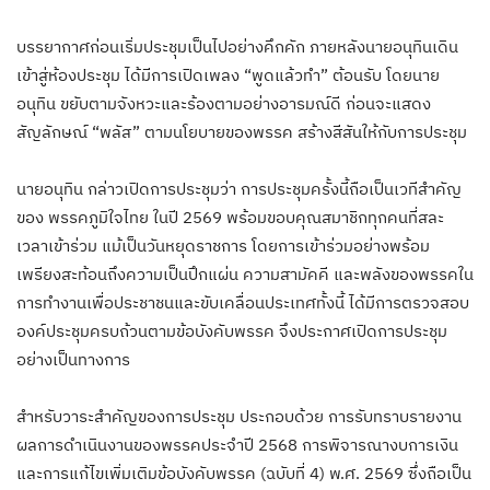
บรรยากาศก่อนเริ่มประชุมเป็นไปอย่างคึกคัก ภายหลังนายอนุทินเดิน
เข้าสู่ห้องประชุม ได้มีการเปิดเพลง “พูดแล้วทำ” ต้อนรับ โดยนาย
อนุทิน ขยับตามจังหวะและร้องตามอย่างอารมณ์ดี ก่อนจะแสดง
สัญลักษณ์ “พลัส” ตามนโยบายของพรรค สร้างสีสันให้กับการประชุม
นายอนุทิน กล่าวเปิดการประชุมว่า การประชุมครั้งนี้ถือเป็นเวทีสำคัญ
ของ พรรคภูมิใจไทย ในปี 2569 พร้อมขอบคุณสมาชิกทุกคนที่สละ
เวลาเข้าร่วม แม้เป็นวันหยุดราชการ โดยการเข้าร่วมอย่างพร้อม
เพรียงสะท้อนถึงความเป็นปึกแผ่น ความสามัคคี และพลังของพรรคใน
การทำงานเพื่อประชาชนและขับเคลื่อนประเทศทั้งนี้ ได้มีการตรวจสอบ
องค์ประชุมครบถ้วนตามข้อบังคับพรรค จึงประกาศเปิดการประชุม
อย่างเป็นทางการ
สำหรับวาระสำคัญของการประชุม ประกอบด้วย การรับทราบรายงาน
ผลการดำเนินงานของพรรคประจำปี 2568 การพิจารณางบการเงิน
และการแก้ไขเพิ่มเติมข้อบังคับพรรค (ฉบับที่ 4) พ.ศ. 2569 ซึ่งถือเป็น