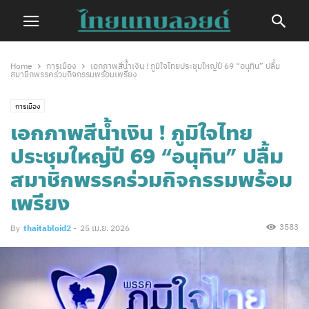
Home
การเมือง
เอกภาพสีน้ำเงิน ! ภูมิใจไทยประชุมใหญ่ปี 69 “อนุทิน” ปลื้ม
สมาชิกพรรคร่วมกิจกรรมพร้อมเพรียง
การเมือง
เอกภาพสีน้ำเงิน ! ภูมิใจไทย
ประชุมใหญ่ปี 69 “อนุทิน” ปลื้ม
สมาชิกพรรคร่วมกิจกรรมพร้อม
เพรียง
3583
By
thaitabloid2
-
25 เม.ย. 2026