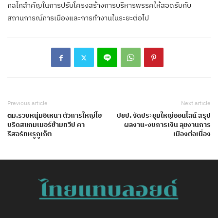
กลไกสำคัญในการปรับโครงสร้างการบริหารพรรคให้สอดรับกับ
สถานการณ์การเมืองและการทำงานในระยะต่อไป
Previous article
Next article
ตม.รวบหนุ่มอิเหนา ตัวการใหญ่ไฮ
ปชป. จัดประชุมใหญ่ออนไลน์ สรุป
บริดสแกมเมอร์ข้ามทวีป คา
ผลงาน-งบการเงิน ลุยงานการ
รีสอร์ทหรูภูเก็ต
เมืองต่อเนื่อง