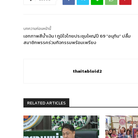
บทความก่อนหน้านี้
เอกภาพสีน้ำเงิน ! ภูมิใจไทยประชุมใหญ่ปี 69 “อนุทิน” ปลื้ม
สมาชิกพรรคร่วมกิจกรรมพร้อมเพรียง
thaitabloid2
RELATED ARTICLES