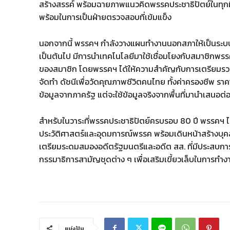
สร้างสรรค์ พร้อมฉายภาพแนวคิดพรรคประชาธิปัตย์ในทุกมิต
พร้อมในการเป็นฝ่ายตรวจสอบที่เข้มแข็ง
นอกจากนี้ พรรคฯ กำลังวางแผนทำงานนอกสภาให้เป็นระบบมา
เป็นต้นไป มีการนำเทคโนโลยีมาใช้เชื่อมโยงกับสมาชิกพรรค
ของสมาชิก โดยพรรคฯ ได้ให้ความสำคัญกับการเตรียมรวบร
จัดทำ ดัชนีเพื่อวัดคุณภาพชีวิตคนไทย ทั้งค่าครองชีพ ราคา
ข้อมูลจากภาครัฐ แต่จะใช้ข้อมูลจริงจากพื้นที่มานำเสนอต่
สำหรับในวาระที่พรรคประชาธิปัตย์ครบรอบ 80 ปี พรรคฯ ไ
ประวัติศาสตร์และอุดมการณ์พรรค พร้อมเดินหน้าสร้างบุค
เตรียมระดมสมองอดีตรัฐมนตรีและอดีต สส. ที่มีประสบการณ
กรรมาธิการสามัญชุดต่าง ๆ เพื่อเสริมเขี้ยวเล็บในการทำ
แบ่งปัน