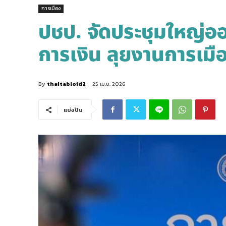
การเมือง
ปชป. จัดประชุมใหญ่อ
การเงิน ลุยงานการเมือ
By
thaitabloid2
25 เม.ย. 2026
แบ่งปัน