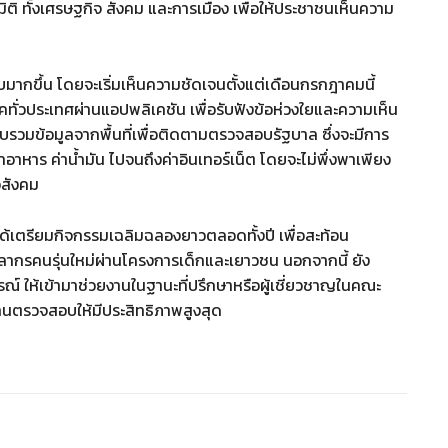
ิ ทั้งเศรษฐกิจ สังคม และการเมือง เพื่อให้ประชาชนเห็นความ
กขึ้น โดยจะเริ่มเห็นความชัดเจนตั้งแต่เดือนกรกฎาคมนี้
ทั่วประเทศผ่านแอปพลิเคชัน เพื่อรับฟังข้อห่วงใยและความเห็น
วมข้อมูลจากพื้นที่เพื่อติดตามตรวจสอบรัฐบาล ซึ่งจะมีการ
อาหาร ค่าน้ำมัน ไปจนถึงค่าอินเทอร์เน็ต โดยจะไม่พึ่งพาเพียง
อสังคม
ด้เตรียมกิจกรรมเฉลิมฉลองยาวตลอดทั้งปี เพื่อสะท้อน
ลากรคนรุ่นใหม่ผ่านโครงการเด็กและเยาวชน นอกจากนี้ ยัง
์ ให้เข้ามาช่วยงานในฐานะที่ปรึกษาหรือผู้เชี่ยวชาญในคณะ
งานตรวจสอบให้มีประสิทธิภาพสูงสุด