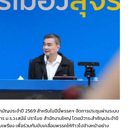
สามัญประจำปี 2569 สำหรับในปีนี้พรรคฯ จัดการประชุมผ่านระบบ
อาคาร ม.ร.ว.เสนีย์ ปราโมช สำนักงานใหญ่ โดยมีวาระสำคัญประจำปี
ียง เพื่อร่วมกันขับเคลื่อนพรรคให้ก้าวไปข้างหน้าอย่าง