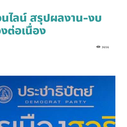
อนไลน์ สรุปผลงาน-งบ
งต่อเนื่อง
3656