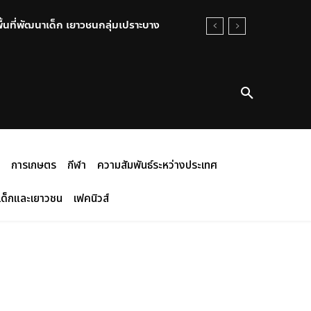
พื้นที่พัฒนาเด็ก เยาวชนกลุ่มเปราะบาง
การเกษตร
กีฬา
ความสัมพันธ์ระหว่างประเทศ
เด็กและเยาวชน
เฟคนิวส์