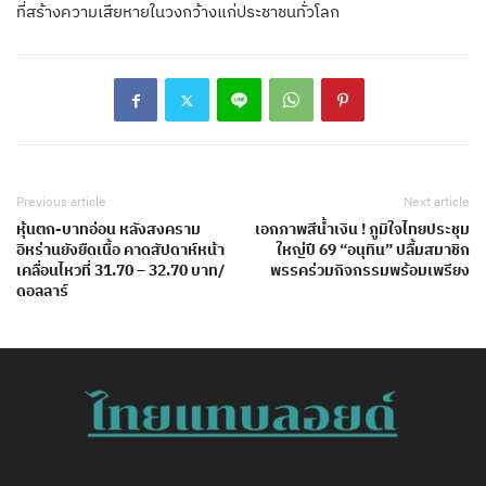
ที่สร้างความเสียหายในวงกว้างแก่ประชาชนทั่วโลก
Previous article
Next article
หุ้นตก-บาทอ่อน หลังสงคราม
เอกภาพสีน้ำเงิน ! ภูมิใจไทยประชุม
อิหร่านยังยืดเนื้อ คาดสัปดาห์หน้า
ใหญ่ปี 69 “อนุทิน” ปลื้มสมาชิก
เคลื่อนไหวที่ 31.70 – 32.70 บาท/
พรรคร่วมกิจกรรมพร้อมเพรียง
ดอลลาร์