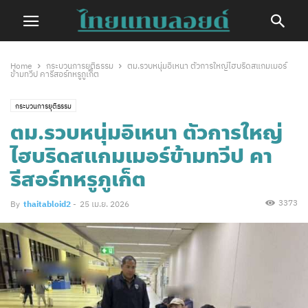
Home
กระบวนการยุติธรรม
ตม.รวบหนุ่มอิเหนา ตัวการใหญ่ไฮบริดสแกมเมอร์
ข้ามทวีป คารีสอร์ทหรูภูเก็ต
กระบวนการยุติธรรม
ตม.รวบหนุ่มอิเหนา ตัวการใหญ่
ไฮบริดสแกมเมอร์ข้ามทวีป คา
รีสอร์ทหรูภูเก็ต
3373
By
thaitabloid2
-
25 เม.ย. 2026