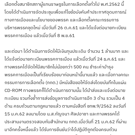
เลือกตั้งสมาชิกสภาผู้แทนราษฎรในการเลือกตั้งทั่วไป พ.ศ.2562 นี้
โดยได้ดำเนินการจัดประชุมเพื่อแก้ไขข้อบังคับคำประกาศอุดมการณ์
ทางการเมืองและนโยบายของพรรค และเลือกตั้งคณะกรรมการ
บริหารพรรคชุดใหม่ เมื่อวันที่ 26 ต.ค.61 และได้แจ้งต่อนายทะเบียน
พรรคการเมือง แล้วเมื่อวันที่ 8 พ.ย.61
และต่อมา ได้ดำเนินการจัดให้มีเงินทุนประเดิม จำนวน 1 ล้านบาท และ
ได้แจ้งต่อนายทะเบียนพรรคการเมือง แล้วเมื่อวันที่ 24 ธ.ค.61 และ
ทางพรรคได้จัดให้มีสมาชิกไม่น้อยกว่า 500 คน ชำระค่าบำรุง
พรรคการเมืองเป็นที่เรียบร้อยมาก่อนหน้านี้นานแล้ว และเมื่อทางคณะ
กรรมการการเลือกตั้ง (กกต.) มีหนังสือขอให้จัดส่งโดยบันทึกในแผ่น
CD-ROM ทางพรรคก็ได้ดำเนินการตามนั้น ได้นำส่งและแจ้งต่อนาย
ทะเบียน รวมทั้งย้ำการส่งข้อมูลการดำเนินการอีก 3 ด้าน รวมเป็น 4
ด้าน ครบถ้วนตามกฏหมายแล้ว ตามหนังสือที่ ชทพ.9/2562 ลงวันที่
15 ม.ค.62 ลงนามโดย น.ส.กัญจนา ศิลปอาชา และทางพรรคได้
ประสานงานตรวจสอบกับสำนักงาน กกต.เมื่อวันที่ 21 ม.ค.62 ที่ผ่าน
มาอีกครั้งหนึ่งแล้ว ได้รับการยืนยันว่าได้ปฏิบัติถูกต้องครบถ้วน