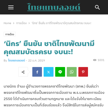
Home
การเมือง
‘นิกร’ ยืนยัน ชาติไทยพัฒนามีคุณสมบัตรครบ จบนะ!
การเมือง
‘นิกร’ ยืนยัน ชาติไทยพัฒนามี
คุณสมบัตรครบ จบนะ!
1031
By
ไทยแทบลอยด์
-
22 ม.ค. 2019
นายนิกร จำนง ผู้อำนวยการพรรคชาติไทยพัฒนา (ชทพ.) ยืนยันว่า
พรรคชาติไทยพัฒนาซึ่งเป็นพรรคการเมืองตาม พ.ร.บ.พรรคการเมือง
2550 ได้ดำเนินการครบถ้วนตามกฎหมาย และได้แจ้งให้นายทะเบียน
พรรคการเมืองทราบเป็นที่เรียบร้อยแล้ว จึงมีสิทธิในการส่งผู้สมัครรับ