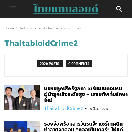
Home
Authors
Posts by ThaitabloidCrime2
ThaitabloidCrime2
2020 POSTS
0 COMMENTS
ชมรมลูกเสือรัฐสภา เตรียมเปิดอบรม
ผู้นำลูกเสือระดับสูง – เสริมทัพที่ปรึกษา
ใหม่
ThaitabloidCrime2
-
18 มิ.ย. 2025
รองจ๋อพร้อมสารวัตรแจ๊ะ แชร์เทคนิค
ทำลายจุดอ่อน “คอลเซ็นเตอร์” ให้แก่