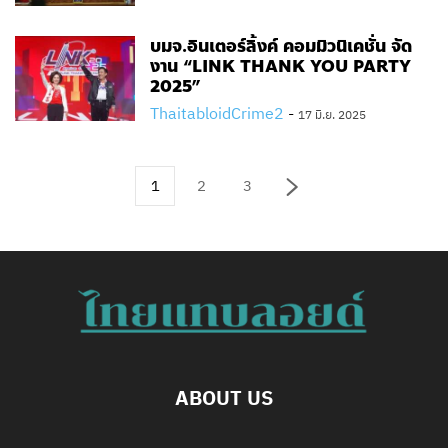
บมจ.อินเตอร์ลิ้งค์ คอมมิวนิเคชั่น จัด
งาน “LINK THANK YOU PARTY
2025”
ThaitabloidCrime2
-
17 มิ.ย. 2025
1
2
3
ABOUT US