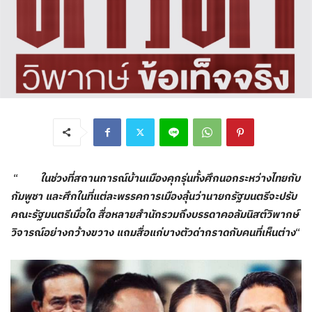
“
ในช่วงที่สถานการณ์บ้านเมืองคุกรุ่นทั้งศึกนอกระหว่างไทยกับ
กัมพูชา และศึกในที่แต่ละพรรคการเมืองลุ้นว่านายกรัฐมนตรีจะปรับ
คณะรัฐมนตรีเมื่อใด สื่อหลายสำนักรวมถึงบรรดาคอลัมนิสต์วิพากษ์
วิจารณ์อย่างกว้างขวาง แถมสื่อแก่บางตัวด่ากราดกับคนที่เห็นต่าง
“