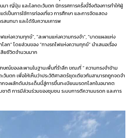
นมา ญี่ปุ่น และโลกตะวันตก นิทรรศการครั้งนี้จึงต้องการทำให้ผู้
ข์ แต่เป็นการใช้การท่องเที่ยว การศึกษา และการจัดแสดง
บการสนทนา และได้รับความเคารพ
ถไฟแห่งความทุกข์”, “สะพานแห่งความทรงจำ”, “บาดแผลแห่ง
โลก” โดยส่วนของ “ทางรถไฟแห่งความทุกข์” นำเสนอเรื่อง
เสียชีวิตจำนวนมาก
ษณ์ของสะพานในฐานะพื้นที่รำลึก ขณะที่ “ ความทรงจำข้าม
วันตก เพื่อให้เห็นว่าประวัติศาสตร์ชุดเดียวกันสามารถถูกจดจำ
ากจะผลักดันประเด็นนี้สู่การขึ้นทะเบียนมรดกโลกในอนาคต
้ามชาติ การมีส่วนร่วมของชุมชน ระบบการตีความมรดก และการ