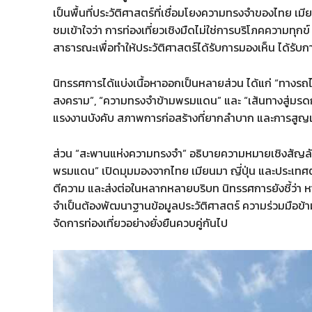
เป็นพื้นที่ประวัติศาสตร์ที่เชื่อมโยงความทรงจำของไทย เมีย
ชมเข้าใจว่า การท่องเที่ยวเชิงมืดไม่ใช่การบริโภคความทุก
สาธารณะเพื่อทำให้ประวัติศาสตร์ได้รับการมองเห็น ได้รั
นิทรรศการได้แบ่งเนื้อหาออกเป็นหลายส่วน ได้แก่ “ทางร
สงคราม”, “ความทรงจำข้ามพรมแดน” และ “เส้นทางสู่มรดก
แรงงานบังคับ สภาพการก่อสร้างที่ยากลำบาก และการสูญ
ส่วน “สะพานแห่งความทรงจำ” อธิบายความหมายเชิงสัญลัก
พรมแดน” เปิดมุมมองจากไทย เมียนมา ญี่ปุ่น และประเทศตะ
ตีความ และส่งต่อในหลากหลายบริบท นิทรรศการยังชี้ว่า ห
จำเป็นต้องพัฒนาฐานข้อมูลประวัติศาสตร์ ความร่วมมือข
จัดการท่องเที่ยวอย่างยั่งยืนควบคู่กันไป