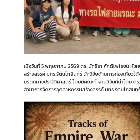
เมื่อวันที่ 5 พฤษภาคม 2569 ดร. นัทธีรา ภักดีไพโรจน์ 
สร้างสรรค์ มทร.รัตนโกสินทร์ นักวิจัยด้านการท่องเที่ยวไ
มรดกทางประวัติศาสตร์ โดยมีคณะทำงานวิจัยที่นำโดย ดร. 
สาขาการจัดการอุตสาหกรรมสร้างสรรค์ มทร.รัตนโกสินทร์