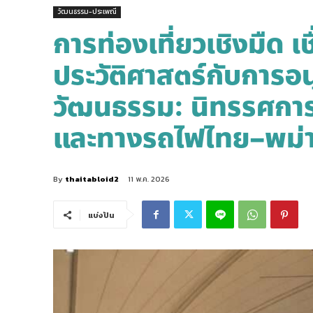
วัฒนธรรม-ประเพณี
การท่องเที่ยวเชิงมืด
ประวัติศาสตร์กับการอ
วัฒนธรรม: นิทรรศการ
และทางรถไฟไทย–พม่า
By
thaitabloid2
11 พ.ค. 2026
แบ่งปัน