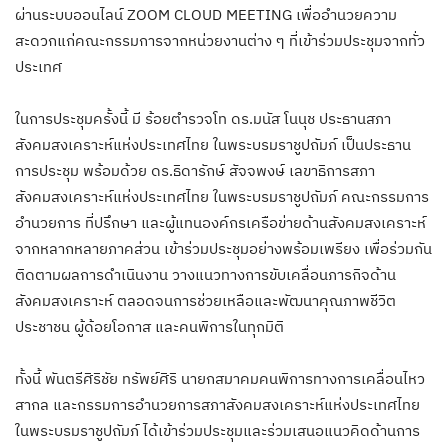
ผ่านระบบออนไลน์ ZOOM CLOUD MEETING เพื่ออำนวยความ
สะดวกแก่คณะกรรมการจากหน่วยงานต่าง ๆ ที่เข้าร่วมประชุมจากทั่ว
ประเทศ
ในการประชุมครั้งนี้ มี ร้อยตำรวจโท ดร.มนัส โนนุช ประธานสภา
สังคมสงเคราะห์แห่งประเทศไทย ในพระบรมราชูปถัมภ์ เป็นประธาน
การประชุม พร้อมด้วย ดร.ธิดารักษ์ สัจจพงษ์ เลขาธิการสภา
สังคมสงเคราะห์แห่งประเทศไทย ในพระบรมราชูปถัมภ์ คณะกรรมการ
อำนวยการ ที่ปรึกษา และผู้แทนองค์กรเครือข่ายด้านสังคมสงเคราะห์
จากหลากหลายภาคส่วน เข้าร่วมประชุมอย่างพร้อมเพรียง เพื่อร่วมกัน
ติดตามผลการดำเนินงาน วางแนวทางการขับเคลื่อนภารกิจด้าน
สังคมสงเคราะห์ ตลอดจนการช่วยเหลือและพัฒนาคุณภาพชีวิต
ประชาชน ผู้ด้อยโอกาส และคนพิการในทุกมิติ
ทั้งนี้ พันตรีศิริชัย ทรัพย์ศิริ นายกสมาคมคนพิการทางการเคลื่อนไหว
สากล และกรรมการอำนวยการสภาสังคมสงเคราะห์แห่งประเทศไทย
ในพระบรมราชูปถัมภ์ ได้เข้าร่วมประชุมและร่วมเสนอแนวคิดด้านการ