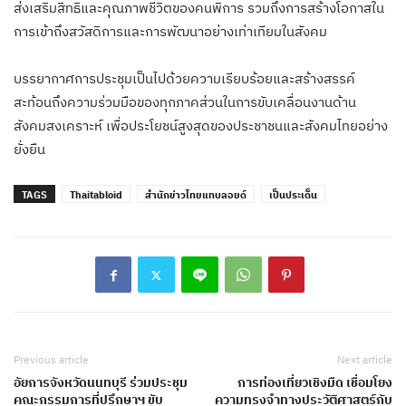
ส่งเสริมสิทธิและคุณภาพชีวิตของคนพิการ รวมถึงการสร้างโอกาสใน
การเข้าถึงสวัสดิการและการพัฒนาอย่างเท่าเทียมในสังคม
บรรยากาศการประชุมเป็นไปด้วยความเรียบร้อยและสร้างสรรค์
สะท้อนถึงความร่วมมือของทุกภาคส่วนในการขับเคลื่อนงานด้าน
สังคมสงเคราะห์ เพื่อประโยชน์สูงสุดของประชาชนและสังคมไทยอย่าง
ยั่งยืน
TAGS
Thaitabloid
สำนักข่าวไทยแทบลอยด์
เป็นประเด็น
Previous article
Next article
อัยการจังหวัดนนทบุรี ร่วมประชุม
การท่องเที่ยวเชิงมืด เชื่อมโยง
คณะกรรมการที่ปรึกษาฯ ขับ
ความทรงจำทางประวัติศาสตร์กับ