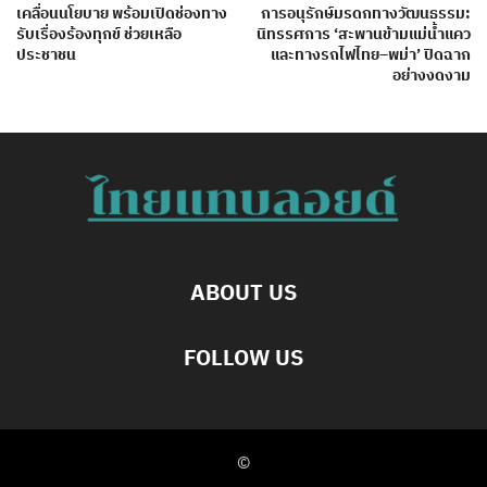
เคลื่อนนโยบาย พร้อมเปิดช่องทาง
การอนุรักษ์มรดกทางวัฒนธรรม:
รับเรื่องร้องทุกข์ ช่วยเหลือ
นิทรรศการ ‘สะพานข้ามแม่น้ำแคว
ประชาชน
และทางรถไฟไทย–พม่า’ ปิดฉาก
อย่างงดงาม
ABOUT US
FOLLOW US
©