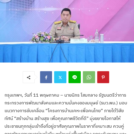
กรุงเทพฯ, วันที่ 11 พฤษภาคม – นายนิกร โสมกลาง รัฐมนตรีว่าการ
กระทรวงการพัฒนาสังคมและความมั่นคงของมนุษย์ (รมว.พม.) มอบ
แนวทางการขับเคลื่อน “โครงการบ้านเคหะเพื่อคนไทย” ภายใต้วิสัย
ทัศน์ “สร้างบ้าน สร้างสุข เพื่อคุณภาพชีวิตที่ดี” มุ่งขยายโอกาสให้
ประชาชนทุกกลุ่มเข้าถึงที่อยู่อาศัยคุณภาพในราคาที่เหมาะสม ควบคู่
การพัฒนาชุมชนอย่างยั่งยืน พร้อมเร่งฟื้นฟูเมือง ยกระดับชุมชน และ