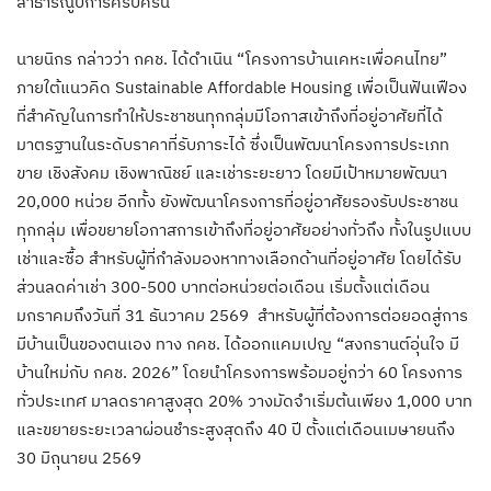
สาธารณูปการครบครัน
นายนิกร กล่าวว่า กคช. ได้ดำเนิน “โครงการบ้านเคหะเพื่อคนไทย”
ภายใต้แนวคิด Sustainable Affordable Housing เพื่อเป็นฟันเฟือง
ที่สำคัญในการทำให้ประชาชนทุกกลุ่มมีโอกาสเข้าถึงที่อยู่อาศัยที่ได้
มาตรฐานในระดับราคาที่รับภาระได้ ซึ่งเป็นพัฒนาโครงการประเภท
ขาย เชิงสังคม เชิงพาณิชย์ และเช่าระยะยาว โดยมีเป้าหมายพัฒนา
20,000 หน่วย อีกทั้ง ยังพัฒนาโครงการที่อยู่อาศัยรองรับประชาชน
ทุกกลุ่ม เพื่อขยายโอกาสการเข้าถึงที่อยู่อาศัยอย่างทั่วถึง ทั้งในรูปแบบ
เช่าและซื้อ สำหรับผู้ที่กำลังมองหาทางเลือกด้านที่อยู่อาศัย โดยได้รับ
ส่วนลดค่าเช่า 300-500 บาทต่อหน่วยต่อเดือน เริ่มตั้งแต่เดือน
มกราคมถึงวันที่ 31 ธันวาคม 2569 สำหรับผู้ที่ต้องการต่อยอดสู่การ
มีบ้านเป็นของตนเอง ทาง กคช. ได้ออกแคมเปญ “สงกรานต์อุ่นใจ มี
บ้านใหม่กับ กคช. 2026” โดยนำโครงการพร้อมอยู่กว่า 60 โครงการ
ทั่วประเทศ มาลดราคาสูงสุด 20% วางมัดจำเริ่มต้นเพียง 1,000 บาท
และขยายระยะเวลาผ่อนชำระสูงสุดถึง 40 ปี ตั้งแต่เดือนเมษายนถึง
30 มิถุนายน 2569