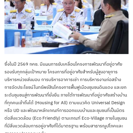
ซึ่งในปี 2569 กคช. มีแผนการขับเคลื่อนโครงการพัฒนาที่อยู่อาศัย
รองรับทุกกลุ่มเป้าหมาย โครงการที่อยู่อาศัยสำหรับผู้สูงอายุการ
บริหารหน่วยส่งมอบ การบริหารอาคารเช่า การบริหารงานก่อสร้าง
การจัดประโยชน์ในทรัพย์สินโครงการฟื้นฟูเมืองชุมชนดินแดง และยก
ระดับชุมชนสู่การพัฒนาที่ยั่งยืน ภายใต้การพัฒนาที่อยู่อาศัยสร้างบ้าน
ที่ทุกคนเข้าถึงได้ (Housing for All) ตามแนวคิด Universal Design
หรือ UD และพัฒนาหลักเกณฑ์การออกแบบบ้านและชุมชนที่เป็นมิตร
ต่อสิ่งแวดล้อม (Eco Friendly) ตามเกณฑ์ Eco-Village ภายในชุมชน
ที่มีสิ่งแวดล้อมการอยู่อาศัยที่ได้มาตรฐาน พร้อมสาธารณูปโภคและ