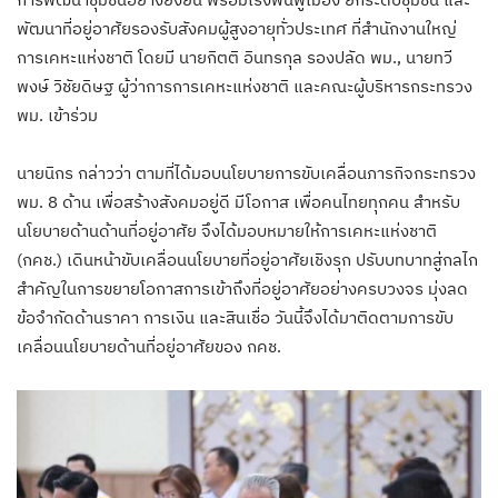
พัฒนาที่อยู่อาศัยรองรับสังคมผู้สูงอายุทั่วประเทศ ที่สำนักงานใหญ่
การเคหะแห่งชาติ โดยมี นายกิตติ อินทรกุล รองปลัด พม., นายทวี
พงษ์ วิชัยดิษฐ ผู้ว่าการการเคหะแห่งชาติ และคณะผู้บริหารกระทรวง
พม. เข้าร่วม
นายนิกร กล่าวว่า ตามที่ได้มอบนโยบายการขับเคลื่อนภารกิจกระทรวง
พม. 8 ด้าน เพื่อสร้างสังคมอยู่ดี มีโอกาส เพื่อคนไทยทุกคน สำหรับ
นโยบายด้านด้านที่อยู่อาศัย จึงได้มอบหมายให้การเคหะแห่งชาติ
(กคช.) เดินหน้าขับเคลื่อนนโยบายที่อยู่อาศัยเชิงรุก ปรับบทบาทสู่กลไก
สำคัญในการขยายโอกาสการเข้าถึงที่อยู่อาศัยอย่างครบวงจร มุ่งลด
ข้อจำกัดด้านราคา การเงิน และสินเชื่อ วันนี้จึงได้มาติดตามการขับ
เคลื่อนนโยบายด้านที่อยู่อาศัยของ กคช.