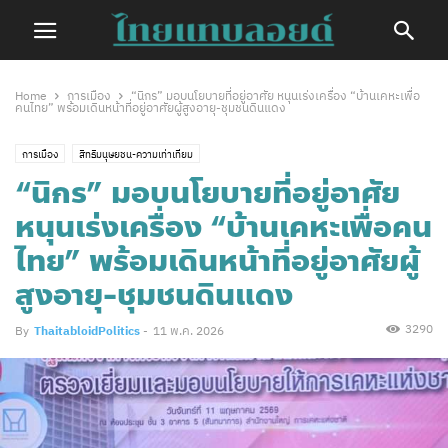
Home
การเมือง
“นิกร” มอบนโยบายที่อยู่อาศัย หนุนเร่งเครื่อง “บ้านเคหะเพื่อ
คนไทย” พร้อมเดินหน้าที่อยู่อาศัยผู้สูงอายุ-ชุมชนดินแดง
การเมือง
สิทธิมนุษยชน-ความเท่าเทียม
“นิกร” มอบนโยบายที่อยู่อาศัย
หนุนเร่งเครื่อง “บ้านเคหะเพื่อคน
ไทย” พร้อมเดินหน้าที่อยู่อาศัยผู้
สูงอายุ-ชุมชนดินแดง
3290
By
ThaitabloidPolitics
-
11 พ.ค. 2026