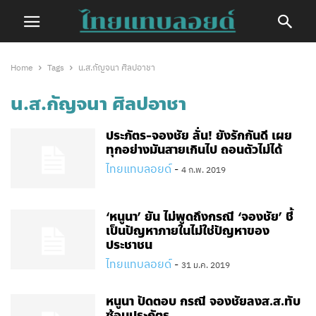
Home
Tags
น.ส.กัญจนา ศิลปอาชา
น.ส.กัญจนา ศิลปอาชา
ประภัตร-จองชัย ลั่น! ยังรักกันดี เผย
ทุกอย่างมันสายเกินไป ถอนตัวไม่ได้
ไทยแทบลอยด์
-
4 ก.พ. 2019
‘หนูนา’ ยัน ไม่พูดถึงกรณี ‘จองชัย’ ชี้
เป็นปัญหาภายในไม่ใช่ปัญหาของ
ประชาชน
ไทยแทบลอยด์
-
31 ม.ค. 2019
หนูนา ปัดตอบ กรณี จองชัยลงส.ส.ทับ
ซ้อนประภัตร