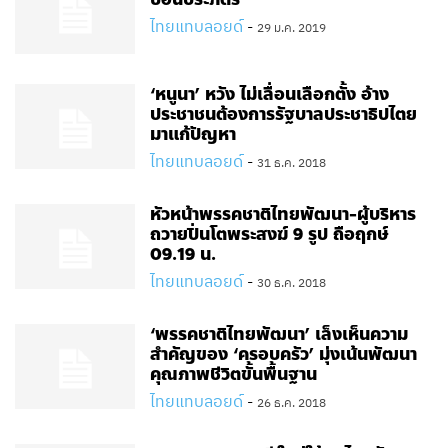
ไทยแทบลอยด์
-
29 ม.ค. 2019
‘หนูนา’ หวัง ไม่เลื่อนเลือกตั้ง อ้าง
ประชาชนต้องการรัฐบาลประชาธิปไตย
มาแก้ปัญหา
ไทยแทบลอยด์
-
31 ธ.ค. 2018
หัวหน้าพรรคชาติไทยพัฒนา-ผู้บริหาร
ถวายปิ่นโตพระสงฆ์​ 9​ รูป ถือฤกษ์
09.19 น.
ไทยแทบลอยด์
-
30 ธ.ค. 2018
‘พรรคชาติไทยพัฒนา’ เล็งเห็นความ
สำคัญของ ‘ครอบครัว’ มุ่งเน้นพัฒนา
คุณภาพชีวิตขั้นพื้นฐาน
ไทยแทบลอยด์
-
26 ธ.ค. 2018