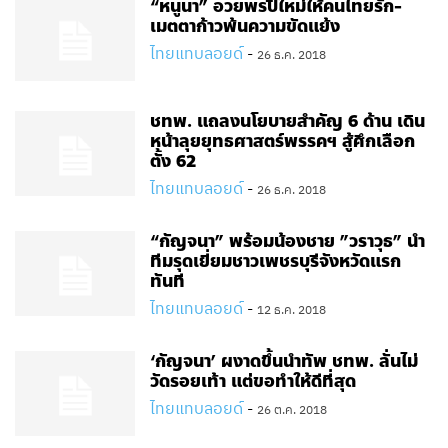
“หนูนา” อวยพรปีใหม่ให้คนไทยรัก-
เมตตาก้าวพ้นความขัดแย้ง
ไทยแทบลอยด์
-
26 ธ.ค. 2018
ชทพ. แถลงนโยบายสำคัญ 6 ด้าน เดิน
หน้าลุยยุทธศาสตร์พรรคฯ สู้ศึกเลือก
ตั้ง​ 62
ไทยแทบลอยด์
-
26 ธ.ค. 2018
“กัญจนา” พร้อมน้องชาย​ ”วราวุธ” นำ
ทีมรุดเยี่ยมชาวเพชรบุรีจังหวัดแรก
ทันที
ไทยแทบลอยด์
-
12 ธ.ค. 2018
‘กัญจนา’ ผงาดขึ้นนำทัพ ชทพ. ลั่นไม่
วัดรอยเท้า แต่ขอทำให้ดีที่สุด
ไทยแทบลอยด์
-
26 ต.ค. 2018