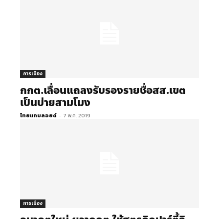
การเมือง
กกต.เลื่อนแถลงรับรองรายชื่อสส.เขต
เป็นบ่ายสามโมง
ไทยแทบลอยด์
-
7 พ.ค. 2019
การเมือง