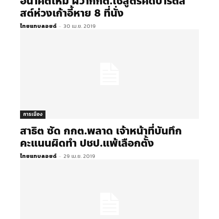
อนาคตใหม่ ผวากกต.ใช้สูตรคิดปาร์ตี้ลิ
สต์ห่วงเก้าอี้หาย 8 ที่นั่ง
ไทยแทบลอยด์
-
30 เม.ย. 2019
การเมือง
สาธิต ซัด กกต.พลาด เจ้าหน้าที่บันทึก
คะแนนผิดทำ ปชป.แพ้เลือกตั้ง
ไทยแทบลอยด์
-
29 เม.ย. 2019