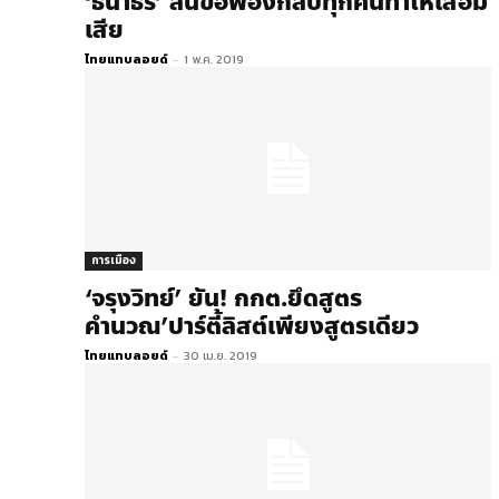
‘ธนาธร’ ลั่นขอฟ้องกลับทุกคนทำให้เสื่อม
เสีย
ไทยแทบลอยด์
-
1 พ.ค. 2019
การเมือง
‘จรุงวิทย์’ ยัน! กกต.ยึดสูตร
คำนวณ’ปาร์ตี้ลิสต์เพียงสูตรเดียว
ไทยแทบลอยด์
-
30 เม.ย. 2019