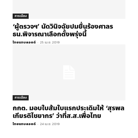
การเมือง
‘ผู้ตรวจฯ’ นัดวินิจฉัยปมยื่นร้องศาลร
ธน.พิจารณาเลือกตั้งพรุ่งนี้
ไทยแทบลอยด์
-
25 เม.ย. 2019
การเมือง
กกต. มอบใบส้มใบแรกประเดิมให้ ‘สุรพล
เกียรติไชยากร’ ว่าที่ส.ส.เพื่อไทย
ไทยแทบลอยด์
-
24 เม.ย. 2019