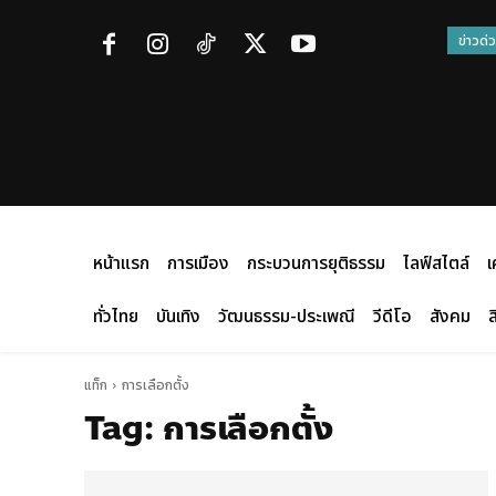
ข่าวด่
หน้าแรก
การเมือง
กระบวนการยุติธรรม
ไลฟ์สไตล์
เ
ทั่วไทย
บันเทิง
วัฒนธรรม-ประเพณี
วีดีโอ
สังคม
ส
แท็ก
การเลือกตั้ง
Tag:
การเลือกตั้ง