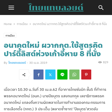
Home
การเมือง
อนาคตใหม่ ผวากกต.ใช้สูตรคิดปาร์ตี้ลิสต์ห่วงเก้าอี้หาย 8 ที่นั่ง
การเมือง
อนาคตใหม่ ผวากกต.ใช้สูตรคิด
ปาร์ตี้ลิสต์ห่วงเก้าอี้หาย 8 ที่นั่ง
829
By
ไทยแทบลอยด์
-
30 เม.ย. 2019
เมื่อเวลา 10.30 น.วันที่ 30 เม.ย.62 ที่อาคารไทยซัมมิท ชั้น5 ที่ทำการ
พรรคอนาคตใหม่ (อนค.) นายปิยบุตร แสงกนกกุล เลขาธิการพรรค
อนาคตใหม่ แถลงถึงความผิดพลาดในการทำงานของคณะกรรมการ
การเลือกตั้ง (กกต.) 3 ประเด็น (พลาดซ้ำซาก! ‘ปิยบุตร’สวดยับ