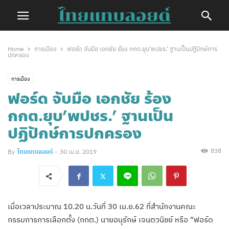
Home
การเมือง
ฟอร์ด จับมือ เอกชัย ร้อง กกต.ยุบ’พปชร.’ ฐานเป็นปฏิปักษ์การ
ปกครอง
การเมือง
ฟอร์ด จับมือ เอกชัย ร้อง
กกต.ยุบ’พปชร.’ ฐานเป็น
ปฏิปักษ์การปกครอง
838
By
ไทยแทบลอยด์
-
30 เม.ย. 2019
เมื่อเวลาประมาณ 10.20 น.วันที่ 30 เม.ย.62 ที่สำนักงานคณะ
กรรมการการเลือกตั้ง (กกต.) นายอนุรักษ์ เจนตวนิชย์ หรือ “ฟอร์ด