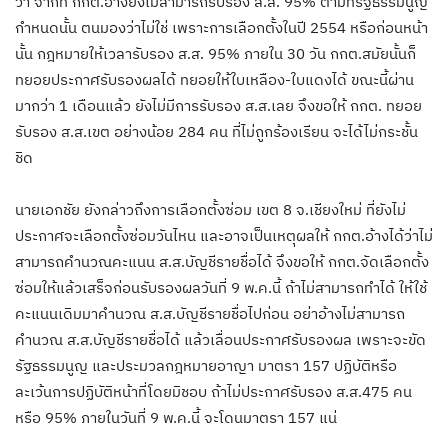
ว่า จากที่ กกต.อ้างยังไม่สามารถรับรอง ส.ส. 95% ตามที่รัฐธรรมนูญ
กำหนดนั้น ตนมองว่าไม่ใช่ เพราะการเลือกตั้งในปี 2554 หรือก่อนหน้า
นั้น กฎหมายให้เวลารับรอง ส.ส. 95% ภายใน 30 วัน กกต.สมัยนั้นก็
ทยอยประกาศรับรองผลได้ ทยอยให้ใบเหลือง-ใบแดงได้ ขณะนี้ผ่าน
มากว่า 1 เดือนแล้ว ยังไม่มีการรับรอง ส.ส.เลย จึงขอให้ กกต. ทยอย
รับรอง ส.ส.เขต อย่างน้อย 284 คน ที่ไม่ถูกร้องเรียน จะได้ไม่กระชั้น
ชิด
นายเอกชัย ยังกล่าวถึงการเลือกตั้งซ่อม เขต 8 จ.เชียงใหม่ ที่ยังไม่
ประกาศจะเลือกตั้งซ่อมวันไหน และอาจเป็นเหตุผลให้ กกต.อ้างได้ว่าไม่
สามารถคำนวณคะแนน ส.ส.บัญชีรายชื่อได้ จึงขอให้ กกต.จัดเลือกตั้ง
ซ่อมให้แล้วเสร็จก่อนรับรองผลวันที่ 9 พ.ค.นี้ ถ้าไม่สามารถทำได้ ให้ใช้
คะแนนเดิมมาคำนวณ ส.ส.บัญชีรายชื่อไปก่อน อย่าอ้างไม่สามารถ
คำนวณ ส.ส.บัญชีรายชื่อได้ แล้วเลื่อนประกาศรับรองผล เพราะจะขัด
รัฐธรรมนูญ และประมวลกฎหมายอาญา มาตรา 157 ปฏิบัติหรือ
ละเว้นการปฏิบัติหน้าที่โดยมิชอบ ถ้าไม่ประกาศรับรอง ส.ส.475 คน
หรือ 95% ภายในวันที่ 9 พ.ค.นี้ จะโดนมาตรา 157 แน่