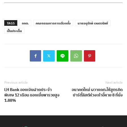
TAGS
กกต.
คณะกรรมการการเลือกตั้ง
นายอนุรักษ์ เจนตวนิชย์
เป็นประเด็น
Previous article
Next article
LH Bank ออกเงินฝากประจำ
อนาคตใหม่ ผวากกต.ใช้สูตรคิด
พิเศษ 12 เดือน ดอกเบี้ยพารวยสูง
ปาร์ตี้ลิสต์ห่วงเก้าอี้หาย 8 ที่นั่ง
1.88%