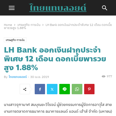
Home
เศรษฐกิจ-การเงิน
LH Bank ออกเงินฝากประจำพิเศษ 12 เดือน ดอกเบี้ย
พารวยสูง 1.88%
เศรษฐกิจ-การเงิน
LH Bank ออกเงินฝากประจำ
พิเศษ 12 เดือน ดอกเบี้ยพารวย
สูง 1.88%
977
By
ไทยแทบลอยด์
-
30 เม.ย. 2019
นางสาวจุฑามาศ สมบุณยะวิโรจน์ ผู้ช่วยกรรมการผู้จัดการอาวุโส สาย
งานการตลาดการธนาคาร ธนาคารแลนด์ แอนด์ เฮ้าส์ จำกัด (มหาชน)