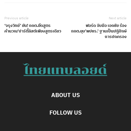
Previous article
Next article
‘จรุงวิทย์’ ยัน! กกต.ยึดสูตร
ฟอร์ด จับมือ เอกชัย ร้อง
คำนวณ’ปาร์ตี้ลิสต์เพียงสูตรเดียว
กกต.ยุบ’พปชร.’ ฐานเป็นปฏิปักษ์
การปกครอง
ABOUT US
FOLLOW US