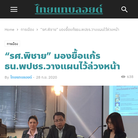
Home
การเมือง
“รศ.พิชาย” มองยื้อแก้รธน.พปชร.วางแผนไว้ล่วงหน้า
การเมือง
“รศ.พิชาย” มองยื้อแก้ร
ธน.พปชร.วางแผนไว้ล่วงหน้า
638
By
ไทยแทบลอยด์
-
28 ก.ย. 2020