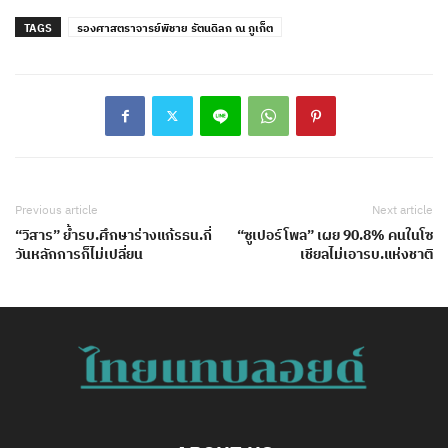
TAGS
รองศาสตราจารย์พิชาย รัตนดิลก ณ ภูเก็ต
Previous article
Next article
“วิสาร” ย้ำรบ.ศึกษาร่างแก้รธน.กี่
“ซูเปอร์โพล” เผย 90.8% คนในโซ
วันหลักการก็ไม่เปลี่ยน
เชียลไม่เอารบ.แห่งชาติ