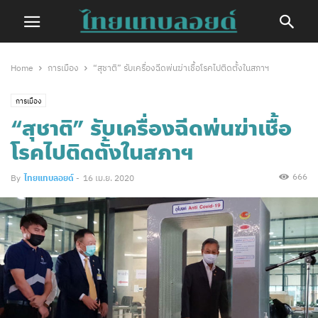
Home
การเมือง
“สุชาติ” รับเครื่องฉีดพ่นฆ่าเชื้อโรคไปติดตั้งในสภาฯ
การเมือง
“สุชาติ” รับเครื่องฉีดพ่นฆ่าเชื้อ
โรคไปติดตั้งในสภาฯ
666
By
ไทยแทบลอยด์
-
16 เม.ย. 2020