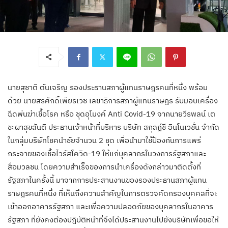
นายสุชาติ ตันเจริญ รองประธานสภาผู้แทนราษฎรคนที่หนึ่ง พร้อม
ด้วย นายสรศักดิ์เพียรเวช เลขาธิการสภาผู้แทนราษฎร รับมอบเครื่อง
ฉีดพ่นฆ่าเชื้อโรค หรือ ชุดอุโมงค์ Anti Covid-19 จากนายวีรพลน์ เต
ชะผาสุขสันติ ประธานเจ้าหน้าที่บริหาร บริษัท สกุลฎ์ชี อินโนเวชั่น จำกัด
ในกลุ่มบริษัทโชคนำชัยจำนวน 2 ชุด เพื่อนำมาใช้ป้องกันการแพร่
กระจายของเชื้อไวรัสโควิด-19 ให้แก่บุคลากรในวงการรัฐสภาและ
สื่อมวลชน โดยความสำเร็จของการนำเครื่องดังกล่าวมาติดตั้งที่
รัฐสภาในครั้งนี้ มาจากการประสานงานของรองประธานสภาผู้แทน
ราษฎรคนที่หนึ่ง ที่เห็นถึงความสำคัญในการตรวจคัดกรองบุคคลที่จะ
เข้าออกอาคารรัฐสภา และเพื่อความปลอดภัยของบุคลากรในอาคาร
รัฐสภา ที่ยังคงต้องปฎิบัติหน้าที่จึงได้ประสานงานไปยังบริษัทเพื่อขอให้