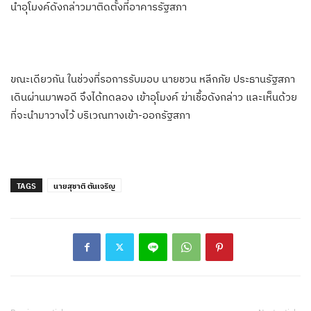
นำอุโมงค์ดังกล่าวมาติดตั้งที่อาคารรัฐสภา
ขณะเดียวกัน ในช่วงที่รอการรับมอบ นายชวน หลีกภัย ประธานรัฐสภา
เดินผ่านมาพอดี จึงได้ทดลอง เข้าอุโมงค์ ฆ่าเชื้อดังกล่าว และเห็นด้วย
ที่จะนำมาวางไว้ บริเวณทางเข้า-ออกรัฐสภา
TAGS
นายสุชาติ ตันเจริญ