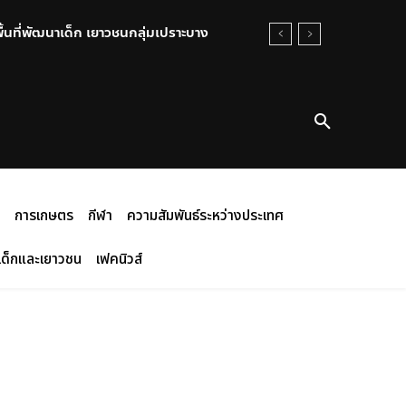
พื้นที่พัฒนาเด็ก เยาวชนกลุ่มเปราะบาง
การเกษตร
กีฬา
ความสัมพันธ์ระหว่างประเทศ
เด็กและเยาวชน
เฟคนิวส์