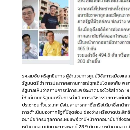
รศ.สมชัย ศรีสุทธิยากร ผู้อำนวยการศูนย์วิจัยการเมืองแ
รัฐมนตรี ว่า การประกาศสถานการณ์ฉุกเฉินโดยอาศัย พรก
รัฐบาลเห็นว่าสถานการณ์การแพร่ระบาดของไวรัสโควิด 19
ให้แก่นายกรัฐมนตรีในการดำเนินการบริหารราชการแผ่นดิน
ประชาชนทั้งประเทศ ยังไม่สามารถหาซื้อหรือได้มาซึ่งหน้า
การดำเนินของภาครัฐที่มีจุดอ่อน ช่องว่าง หรือขาดประสิทธ
อนามัยที่กรมศุลกากรเผยแพร่ ว่ามีหน้ากากอนามัยที่ส่งออ
หน้ากากอนามัยทางการแพทย์ 28.9 ตัน และ หน้ากากอนามัย