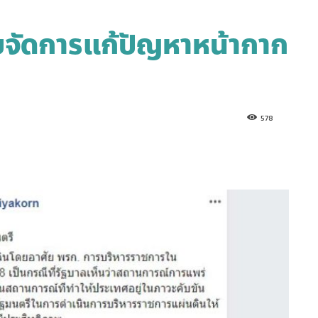
บจัดการแก้ปัญหาหน้ากาก
578