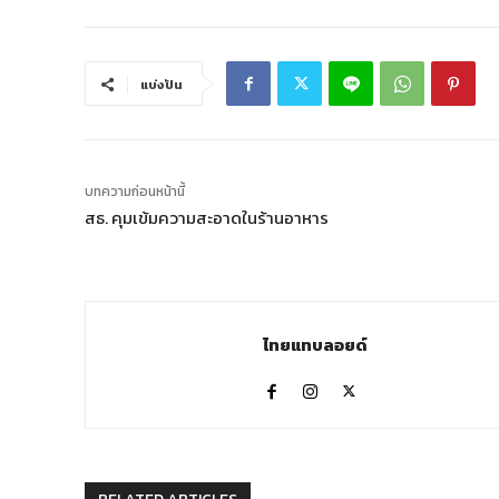
แบ่งปัน
บทความก่อนหน้านี้
สธ. คุมเข้มความสะอาดในร้านอาหาร
ไทยแทบลอยด์