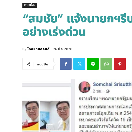
การเมือง
“สมชัย” แจ้งนายกฯรี
อย่างเร่งด่วน
By
ไทยแทบลอยด์
26 มี.ค. 2020
แบ่งปัน