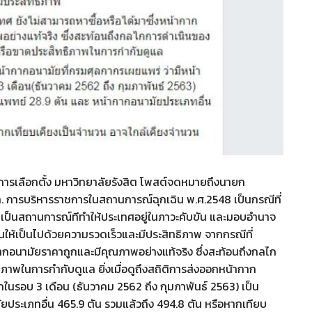
ละการเลือกตั้ง มหาวิทยาลัยรังสิต โพสต์จดหมายถึงนายก
. การบริหารราชการในสถานการณ์ฉุกเฉิน พ.ศ.2548 เป็นกรณีที่
 เป็นสถานการณ์ทีทำให้ประเทศอยู่ในภาวะคับขัน และมอบอำนาจ
ให้เป็นไปด้วยความรวดเร็วและมีประสิทธิภาพ จากกรณีที่
กากอนามัยราคาถูกและมีคุณภาพอย่างแท้จริง ซึ่งสะท้อนถึงกลไก
ิภาพในการกำกับดูแล ยิ่งเมื่อดูถึงสถิติการส่งออกหน้ากาก
กในรอบ 3 เดือน (ธันวาคม 2562 ถึง กุมภาพันธ์ 2563) เป็น
ประเภทอื่น 465.9 ตัน รวมแล้วถึง 494.8 ตัน หรือหากเทียบ