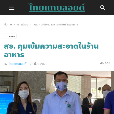
Home
การเมือง
สธ. คุมเข้มความสะอาดในร้านอาหาร
การเมือง
สธ. คุมเข้มความสะอาดในร้าน
อาหาร
886
By
ไทยแทบลอยด์
-
26 มี.ค. 2020