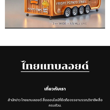
เกี่ยวกับเรา
สำนักข่าว ไทยแทบลอยด์ สื่อออนไลน์ที่ยึดถือจรรยาบรรณวิชาชีพสื่อ
ครบถ้วน.