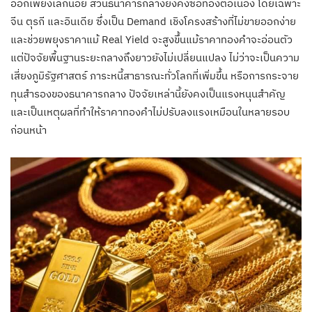
ออกเพียงเล็กน้อย ส่วนธนาคารกลางยังคงซื้อทองต่อเนื่อง โดยเฉพาะ
จีน ตุรกี และอินเดีย ซึ่งเป็น Demand เชิงโครงสร้างที่ไม่ขายออกง่าย
และช่วยพยุงราคาแม้ Real Yield จะสูงขึ้นแม้ราคาทองคำจะอ่อนตัว
แต่ปัจจัยพื้นฐานระยะกลางถึงยาวยังไม่เปลี่ยนแปลง ไม่ว่าจะเป็นความ
เสี่ยงภูมิรัฐศาสตร์ ภาระหนี้สาธารณะทั่วโลกที่เพิ่มขึ้น หรือการกระจาย
ทุนสำรองของธนาคารกลาง ปัจจัยเหล่านี้ยังคงเป็นแรงหนุนสำคัญ
และเป็นเหตุผลที่ทำให้ราคาทองคำไม่ปรับลงแรงเหมือนในหลายรอบ
ก่อนหน้า