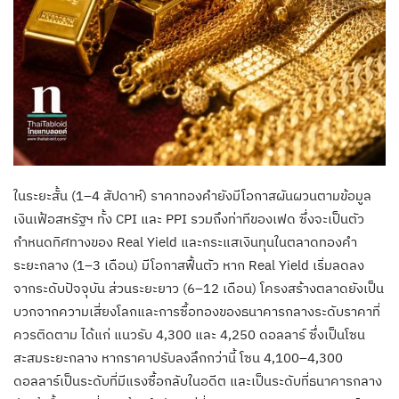
ในระยะสั้น (1–4 สัปดาห์) ราคาทองคำยังมีโอกาสผันผวนตามข้อมูล
เงินเฟ้อสหรัฐฯ ทั้ง CPI และ PPI รวมถึงท่าทีของเฟด ซึ่งจะเป็นตัว
กำหนดทิศทางของ Real Yield และกระแสเงินทุนในตลาดทองคำ
ระยะกลาง (1–3 เดือน) มีโอกาสฟื้นตัว หาก Real Yield เริ่มลดลง
จากระดับปัจจุบัน ส่วนระยะยาว (6–12 เดือน) โครงสร้างตลาดยังเป็น
บวกจากความเสี่ยงโลกและการซื้อทองของธนาคารกลางระดับราคาที่
ควรติดตาม ได้แก่ แนวรับ 4,300 และ 4,250 ดอลลาร์ ซึ่งเป็นโซน
สะสมระยะกลาง หากราคาปรับลงลึกกว่านี้ โซน 4,100–4,300
ดอลลาร์เป็นระดับที่มีแรงซื้อกลับในอดีต และเป็นระดับที่ธนาคารกลาง