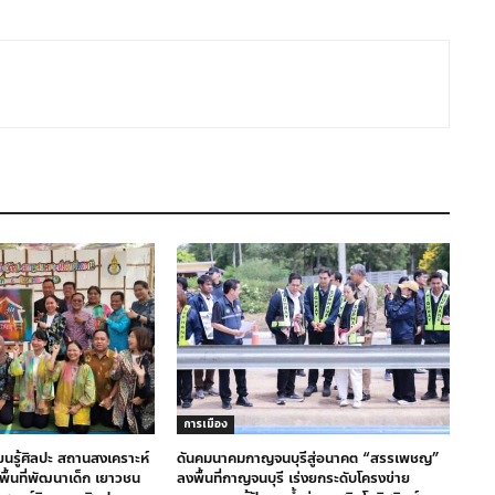
การเมือง
ียนรู้ศิลปะ สถานสงเคราะห์
ดันคมนาคมกาญจนบุรีสู่อนาคต “สรรเพชญ”
างพื้นที่พัฒนาเด็ก เยาวชน
ลงพื้นที่กาญจนบุรี เร่งยกระดับโครงข่าย