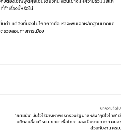
องคงต้องเชิญพูดคุยเช่นเดียวกัน ส่วนเขาจะให้ความร่วมมือแค่
่ทำเรื่องนี้หรือไม่
นขั้นต่ำ แต่สิ่งที่มองไปไกลกว่าคือ เราจะพบเจอหลักฐานมากแค่
รตรวจสอบทางการเมือง
บทความถัดไป
‘ยศชนัน’ มั่นใจไร้ปัญหาพรรคร่วมรัฐบาลหลัง ‘ภูมิใจไทย’ มี
มติถอนชื่อแก้ รธน. ของ ‘เพื่อไทย’ มองเป็นงานสภาฯ คนละ
ส่วนกับงาน ครม.