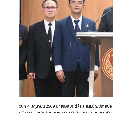
วันที่ 4 มิถุนายน 2569 นายรังสิมันต์ โรม ส.ส.บัญชีร
ยุติธรรม และสิทธิมนุษยชน รับหนังสือจากสมาคมส่งเส