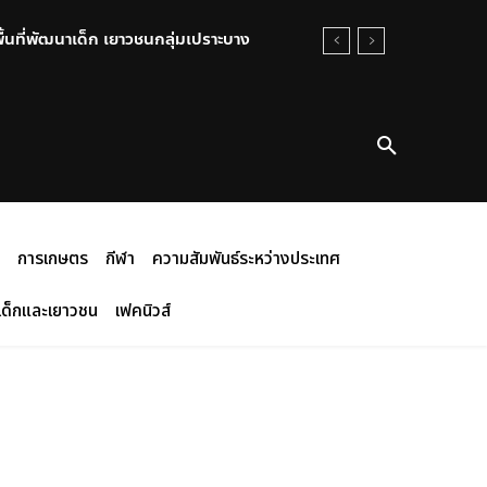
พื้นที่พัฒนาเด็ก เยาวชนกลุ่มเปราะบาง
การเกษตร
กีฬา
ความสัมพันธ์ระหว่างประเทศ
เด็กและเยาวชน
เฟคนิวส์