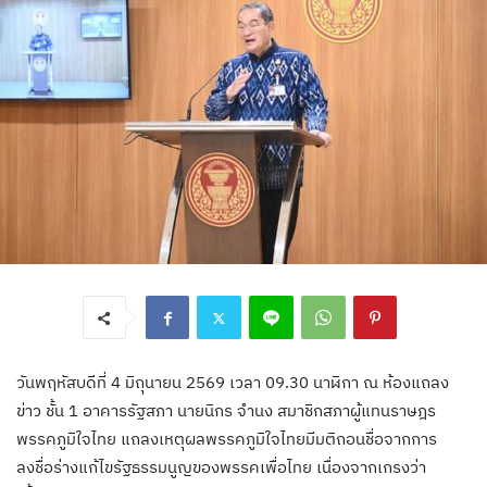
วันพฤหัสบดีที่ 4 มิถุนายน 2569 เวลา 09.30 นาฬิกา ณ ห้องแถลง
ข่าว ชั้น 1 อาคารรัฐสภา นายนิกร จำนง สมาชิกสภาผู้แทนราษฎร
พรรคภูมิใจไทย แถลงเหตุผลพรรคภูมิใจไทยมีมติถอนชื่อจากการ
ลงชื่อร่างแก้ไขรัฐธรรมนูญของพรรคเพื่อไทย เนื่องจากเกรงว่า