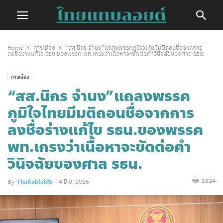
Home
การเมือง
“สส.นิกร จำนง”แถลงพรรคภูมิใจไทยมีมติถอนชื่อจากการ
ลงชื่อร่างแก้ไข รธน.ของพรรค พท.เกรงว่าเนื้อหาจะขัดต่อคำวินิจฉัยของศาล รธน.
การเมือง
“สส.นิกร จำนง”แถลงพรรค
ภูมิใจไทยมีมติถอนชื่อจากการ
ลงชื่อร่างแก้ไข รธน.ของพรรค
พท.เกรงว่าเนื้อหาจะขัดต่อคำ
วินิจฉัยของศาล รธน.
1624
By
Thaitabloid5
-
4 มิ.ย. 2026