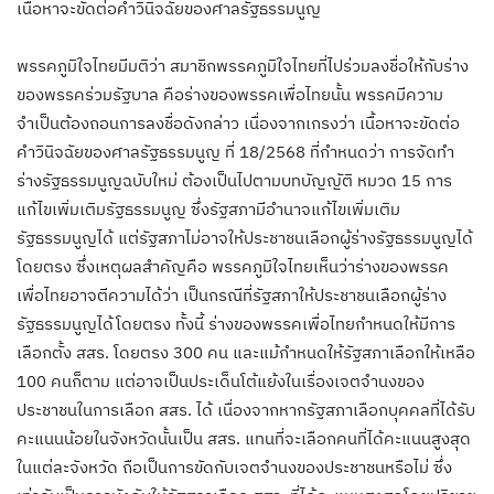
เนื้อหาจะขัดต่อคำวินิจฉัยของศาลรัฐธรรมนูญ
พรรคภูมิใจไทยมีมติว่า สมาชิกพรรคภูมิใจไทยที่ไปร่วมลงชื่อให้กับร่าง
ของพรรคร่วมรัฐบาล คือร่างของพรรคเพื่อไทยนั้น พรรคมีความ
จำเป็นต้องถอนการลงชื่อดังกล่าว เนื่องจากเกรงว่า เนื้อหาจะขัดต่อ
คำวินิจฉัยของศาลรัฐธรรมนูญ ที่ 18/2568 ที่กำหนดว่า การจัดทำ
ร่างรัฐธรรมนูญฉบับใหม่ ต้องเป็นไปตามบทบัญญัติ หมวด 15 การ
แก้ไขเพิ่มเติมรัฐธรรมนูญ ซึ่งรัฐสภามีอำนาจแก้ไขเพิ่มเติม
รัฐธรรมนูญได้ แต่รัฐสภาไม่อาจให้ประชาชนเลือกผู้ร่างรัฐธรรมนูญได้
โดยตรง ซึ่งเหตุผลสำคัญคือ พรรคภูมิใจไทยเห็นว่าร่างของพรรค
เพื่อไทยอาจตีความได้ว่า เป็นกรณีที่รัฐสภาให้ประชาชนเลือกผู้ร่าง
รัฐธรรมนูญได้โดยตรง ทั้งนี้ ร่างของพรรคเพื่อไทยกำหนดให้มีการ
เลือกตั้ง สสร. โดยตรง 300 คน และแม้กำหนดให้รัฐสภาเลือกให้เหลือ
100 คนก็ตาม แต่อาจเป็นประเด็นโต้แย้งในเรื่องเจตจำนงของ
ประชาชนในการเลือก สสร. ได้ เนื่องจากหากรัฐสภาเลือกบุคคลที่ได้รับ
คะแนนน้อยในจังหวัดนั้นเป็น สสร. แทนที่จะเลือกคนที่ได้คะแนนสูงสุด
ในแต่ละจังหวัด ถือเป็นการขัดกับเจตจำนงของประชาชนหรือไม่ ซึ่ง