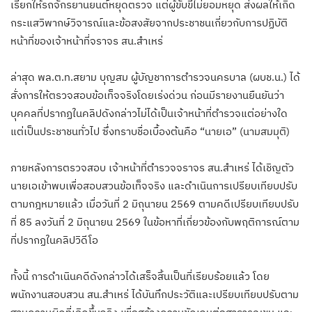
เรียกให้รถจักรยานยนต์หยุดตรวจ แต่ผู้ขับขี่ไม่ยอมหยุด ส่งผลให้เกิด
กระแสวิพากษ์วิจารณ์และข้อสงสัยจากประชาชนเกี่ยวกับการปฏิบัติ
หน้าที่ของเจ้าหน้าที่จราจร สน.สำเหร่
ล่าสุด พล.ต.ท.สยาม บุญสม ผู้บัญชาการตำรวจนครบาล (ผบช.น.) ได้
สั่งการให้ตรวจสอบข้อเท็จจริงโดยเร่งด่วน ก่อนมีรายงานยืนยันว่า
บุคคลที่ปรากฏในคลิปดังกล่าวไม่ได้เป็นเจ้าหน้าที่ตำรวจแต่อย่างใด
แต่เป็นประชาชนทั่วไป ซึ่งทราบชื่อเบื้องต้นคือ “นายเอ” (นามสมมุติ)
ภายหลังการตรวจสอบ เจ้าหน้าที่ตำรวจจราจร สน.สำเหร่ ได้เชิญตัว
นายเอเข้าพบเพื่อสอบสวนข้อเท็จจริง และดำเนินการเปรียบเทียบปรับ
ตามกฎหมายแล้ว เมื่อวันที่ 2 มิถุนายน 2569 ตามคดีเปรียบเทียบปรับ
ที่ 85 ลงวันที่ 2 มิถุนายน 2569 ในข้อหาที่เกี่ยวข้องกับพฤติการณ์ตาม
ที่ปรากฏในคลิปวิดีโอ
ทั้งนี้ การดำเนินคดีดังกล่าวได้เสร็จสิ้นเป็นที่เรียบร้อยแล้ว โดย
พนักงานสอบสวน สน.สำเหร่ ได้บันทึกประวัติและเปรียบเทียบปรับตาม