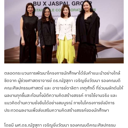
ตลอดกระบวนการพัฒนาโครงการนักศึกษาได้รับคำแนะนำอย่างใกล้
ชิดจาก ผู้ช่วยศาสตราจารย์ ดร.ณัฐสุภา เจริญยิ่งวัฒนา รองคณบดี
คณะศิลปกรรมศาสตร์ และ อาจารย์ดาลิตา เกตุศักดิ์ ที่ร่วมผลักดันให้
ผลงานทุกชิ้นสะท้อนทั้งมิติความคิดสร้างสรรค์ การใช้งานจริง และ
แนวคิดด้านความยั่งยืนได้อย่างสมบูรณ์ ภายในโครงการยังมีการ
ประกวดผลงานเพื่อส่งเสริมความคิดสร้างสรรค์ของนักศึกษา
โดยมี ผศ.ดร.ณัฐสุภา เจริญยิ่งวัฒนา รองคณบดีคณะศิลปกรรม