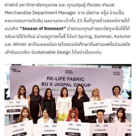
ศาสตร์ มหาวิทยาลัยกรุงเทพ และ คุณปฤษฎี ศิลปสม Visual
Merchandise Department Manager จาก ยัสปาล กรุ๊ป ร่วมเป็น
คณะกรรมการตัดสิน ผลงานกระเป๋าทั้ง 23 ชิ้นที่ถูกสร้างสรรค์ภายใต้
แนวคิด
“Season of Remnant”
ถ่ายทอดคุณค่าของวัสดุเหลือใช้ให้
กลับมามีชีวิตใหม่ ผ่านฤดูกาลทั้งสี่ ได้แก่ Spring, Summer, Autumn
และ Winter สะท้อนแรงบันดาลใจของนักศึกษาที่ผสานแฟชั่นร่วมสมัย
เข้ากับแนวคิด Sustainable Design ได้อย่างโดดเด่น