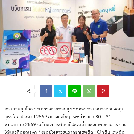
กรมควบคุมโรค กระทรวงสาธารณสุข จัดกิจกรรมรณรงค์วันงดสูบ
บุหรี่โลก ประจำปี 2569 อย่างยิ่งใหญ่ ระหว่างวันที่ 30 – 31
พฤษภาคม 2569 ณ โครงการฟีนิกซ์ ประตูน้ำ กรุงเทพมหานคร ภาย
ใต้แนวคิดรณรงค์ “หยุดยั้งเยาวชนจากยาเสพติด : นิโคติน เสพติด