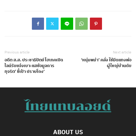
Previous article
Next article
อดีต ส.ส. ประชาธิปัตย์ ไฮเทคเปิด
‘หนุ่มพม่า’ คลั่ง ใช้มีดแทงพ่อ
ไลน์รับแจ้งเบาะแสข้อมูลการ
ผู้ใหญ่บ้านดับ
ทุจริต’ ชี้เป้า ปราบโกง’
ABOUT US