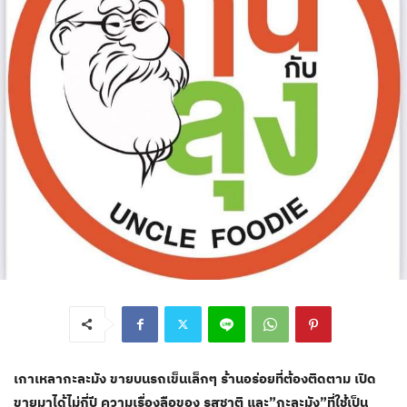
เกาเหลากะละมัง ขายบนรถเข็นเล็กๆ ร้านอร่อยที่ต้องติดตาม เปิด
ขายมาได้ไม่กี่ปี ความเรื่องลือของ รสชาติ และ”กะละมัง”ที่ใช้เป็น