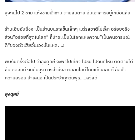
ลุงกินไป 2 ชาม แห้งชามน้ำชาม ตามสันดาน อิ่มเอาการอยู่เหมือนกัน
ร้านเฮียอั๋นถึงจะเป็นร้านบนรถเข็นเล็กๆ แต่รสชาติไม่เล็ก อร่อยจริง
ส่วน”อร่อยที่สุดในโลก” ก็น่าจะเป็นในโลกแห่งความ”เป็นคนอารมณ์
ดี”ของตัวเฮียอั๋นเองนั่นแหละ…!!
พบกันครั้งต่อไป ว่าลุงดุลย์ จะพาไปเที่ยว ไปชิม ไปกินที่ไหน ติดตามได้
กับ คอลัมน์ กินกับลุง ทางสำนักข่าวออนไลน์ไทยแท็บลอยด์ สื่อนำ
ความอร่อย นำเสนอ เป็นประจำทุกวันพุธ…..สวัสดี
ลุงดุลย์