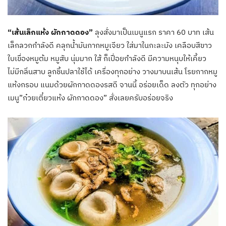
“เส้นเล็กแห้ง ผักกาดดอง”
ลุงสั่งมาเป็นเมนูแรก ราคา 60 บาท เส้น
เล็กลวกกำลังดี คลุกน้ำมันกากหมูเจียว ใส่มาในกะละมัง เคลือบสีขาว
ใบเขื่องหมูต้ม หมูสับ นุ่มมาก ใส้ ก็เปื่อยกำลังดี มีความหนุบให้เคี้ยว
ไม่มีกลิ่นสาบ ลูกชิ้นปลาใช้ได้ เครื่องทุกอย่าง วางมาบนเส้น โรยกากหมู
แห้งกรอบ แนมด้วยผักกาดดองรสดี จานนี้ อร่อยเด็ด ลงตัว ทุกอย่าง
เมนู”ก๋วยเตี๋ยวแห้ง ผักกาดดอง” สั่งเลยครับอร่อยจริง