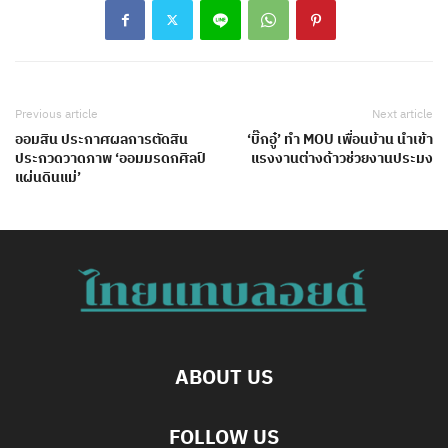
Previous article
Next article
ออมสิน ประกาศผลการตัดสิน
‘บิ๊กอู๋’ ทำ MOU เพื่อนบ้าน นำเข้า
ประกวดวาดภาพ ‘ออมมรดกศิลป์
แรงงานต่างด้าวช่วยงานประมง
แผ่นดินแม่’
ABOUT US
FOLLOW US