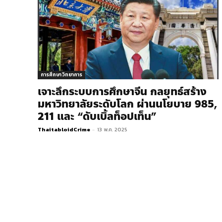
การศึกษา วิทยาการ
เจาะลึกระบบการศึกษาจีน กลยุทธ์สร้าง
มหาวิทยาลัยระดับโลก ผ่านนโยบาย 985,
211 และ “ดับเบิ้ลท็อปเท็น”
ThaitabloidCrime
-
13 พ.ค. 2025