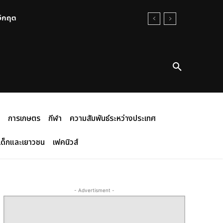
นวิกฤต
การเกษตร
กีฬา
ความสัมพันธ์ระหว่างประเทศ
เด็กและเยาวชน
เฟคนิวส์
- Advertisment -