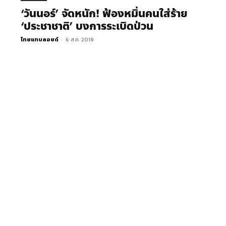
‘วันนอร์’ จัดหนัก! ฟ้องหมิ่นคนใส่ร้าย
‘ประชาชาติ’ บงการระเบิดป่วน
ไทยแทบลอยด์
-
6 ส.ค. 2019