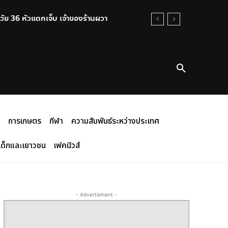
่มวัย 36 หัวแตกเจ็บ เจ้าของร้านผวา
การเกษตร
กีฬา
ความสัมพันธ์ระหว่างประเทศ
เด็กและเยาวชน
เฟคนิวส์
- Advertisment -