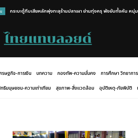
กระบะตู้ทึบเสียหลักพุ่งทะลุร้านปลาเผา ย่านทุ่งครุ พังยับทั้งคัน หนุ
วน
เผยเสียงดังสนั่นกลางดึก
ศรษฐกิจ-การเงิน
บทความ
กองทัพ-ความมั่นคง
การศึกษา วิทยาการ
ิทธิมนุษยชน-ความเท่าเทียม
สุขภาพ-สิ่งแวดล้อม
อุบัติเหตุ-ภัยพิบัติ