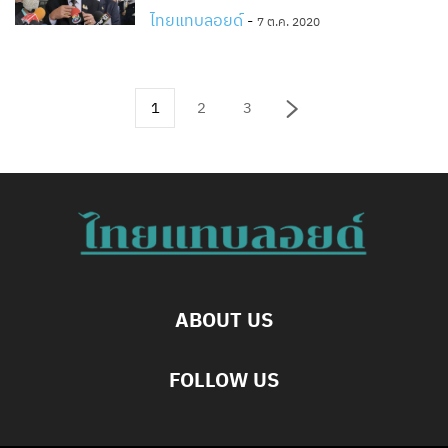
ไทยแทบลอยด์
-
7 ต.ค. 2020
1
2
3
ABOUT US
FOLLOW US