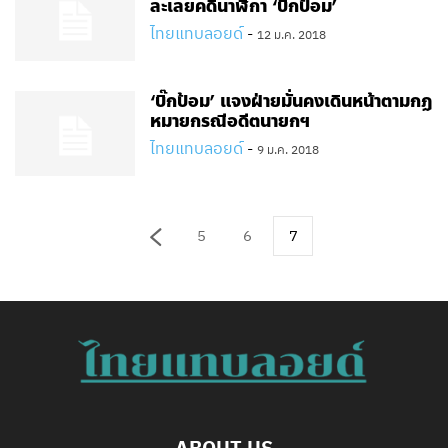
ละเลยคดีนาฬิกา ‘บิ๊กป้อม’
ไทยแทบลอยด์
-
12 ม.ค. 2018
‘บิ๊กป้อม’ แจงฝ่ายมั่นคงเดินหน้าตามกฏ
หมายกรณีอดีตนายกฯ
ไทยแทบลอยด์
-
9 ม.ค. 2018
5
6
7
ABOUT US