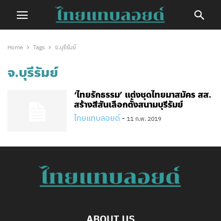
Home
Tags
จ.บุรีรัมย์
จ.บุรีรัมย์
‘ไทยรักธรรม’ แต่งชุดไทยมาสมัคร สส.
สร้างสีสันเลือกตั้งสนามบุรีรัมย์
ไทยแทบลอยด์
-
11 ก.พ. 2019
ABOUT US