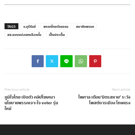
TAGS
จ.บุรีรัมย์
พรรคไทยรักธรรม
สมาชิกพรรค
สส.แบบแบ่งเขตเลือกตั้ง
เป็นประเด็น
Previous article
Next article
ภูมิใจไทย เปิดตัว คลิปโฆษณา
ไพศาล เตือน‘มิตรสหาย’ ระวัง
นโยบายพรรคเจาะใจ voter รุ่น
โพสต์การเมือง โทษแรง
ใหม่