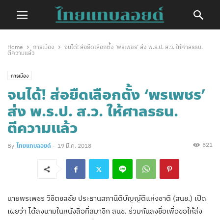
Home
การเมือง
จนได้! ส่อยืดเลือกตั้ง ‘พรเพชร’ ส่ง พ.ร.ป. ส.ว. ให้ศาลรธน.
ตีความแล้ว
การเมือง
จนได้! ส่อยืดเลือกตั้ง ‘พรเพชร’
ส่ง พ.ร.ป. ส.ว. ให้ศาลรธน.
ตีความแล้ว
821
By
ไทยแทบลอยด์
-
19 มี.ค. 2018
นายพรเพชร วิชิตชลชัย ประธานสภานิติบัญญัติแห่งชาติ (สนช.) เปิด
เผยว่า ได้ลงนามในหนังสือที่สมาชิก สนช. ร่วมกันลงชื่อเพื่อขอให้ส่ง