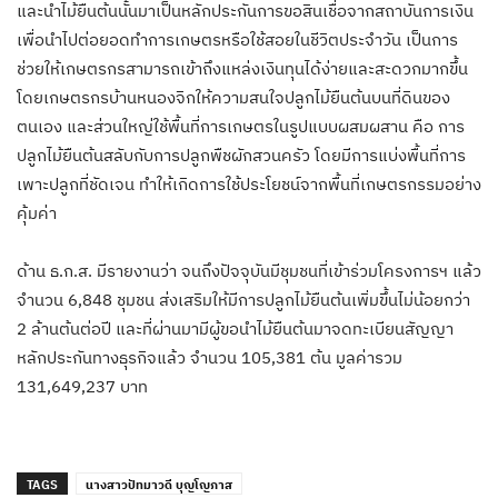
และนำไม้ยืนต้นนั้นมาเป็นหลักประกันการขอสินเชื่อจากสถาบันการเงิน
เพื่อนำไปต่อยอดทำการเกษตรหรือใช้สอยในชีวิตประจำวัน เป็นการ
ช่วยให้เกษตรกรสามารถเข้าถึงแหล่งเงินทุนได้ง่ายและสะดวกมากขึ้น
โดยเกษตรกรบ้านหนองจิกให้ความสนใจปลูกไม้ยืนต้นบนที่ดินของ
ตนเอง และส่วนใหญ่ใช้พื้นที่การเกษตรในรูปแบบผสมผสาน คือ การ
ปลูกไม้ยืนต้นสลับกับการปลูกพืชผักสวนครัว โดยมีการแบ่งพื้นที่การ
เพาะปลูกที่ชัดเจน ทำให้เกิดการใช้ประโยชน์จากพื้นที่เกษตรกรรมอย่าง
คุ้มค่า
ด้าน ธ.ก.ส. มีรายงานว่า จนถึงปัจจุบันมีชุมชนที่เข้าร่วมโครงการฯ แล้ว
จำนวน 6,848 ชุมชน ส่งเสริมให้มีการปลูกไม้ยืนต้นเพิ่มขึ้นไม่น้อยกว่า
2 ล้านต้นต่อปี และที่ผ่านมามีผู้ขอนำไม้ยืนต้นมาจดทะเบียนสัญญา
หลักประกันทางธุรกิจแล้ว จำนวน 105,381 ต้น มูลค่ารวม
131,649,237 บาท
TAGS
นางสาวปัทมาวดี บุญโญภาส