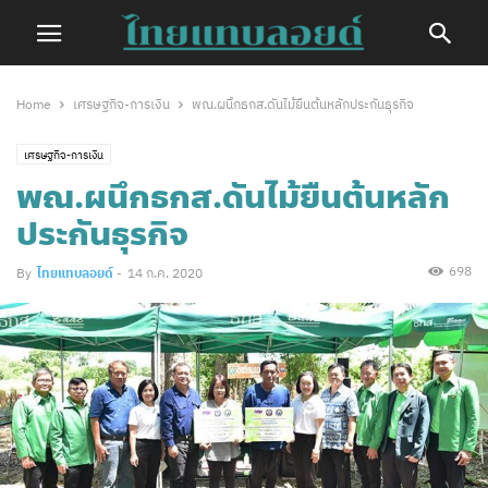
Home
เศรษฐกิจ-การเงิน
พณ.ผนึกธกส.ดันไม้ยืนต้นหลักประกันธุรกิจ
เศรษฐกิจ-การเงิน
พณ.ผนึกธกส.ดันไม้ยืนต้นหลัก
ประกันธุรกิจ
698
By
ไทยแทบลอยด์
-
14 ก.ค. 2020