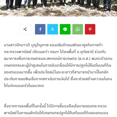
นางสาวปัทมาวดี บุญโญภาส รองอธิบดีกรมพัฒนาธุรกิจการค้า
กระทรวงพาณิชย์ เปิดเผยว่า กรมฯ ได้ลงพื้นที่ จ.อุทัยธานี ร่วมกับ
ธนาคารเพื่อการเกษตรและสหกรณ์การเกษตร (ธ.ก.ส.) พบปะตัวแทน
เกษตรกรและผู้นำชุมชนในการขับเคลื่อนให้มีการปลูกไม้ยืนต้นบนที่ดิน
ของตนเองมากขึ้น เพื่อประโยชน์ในระยะยาวที่สามารถนำมาเป็นหลัก
ประกันการขอสินเชื่อจากสถาบันการเงินได้ ซึ่งจะช่วยสร้างความมั่นคง
ให้แก่ครอบครัวในอนาคต
ซึ่งจากการลงพื้นที่ในครั้งนี้ ได้มีการชี้แจงถึงนโยบายของกระทรวง
พาณิชย์ในการผลักดันให้เกษตรกรปลูกไม้ยืนต้นบนที่ดินของตนเอง