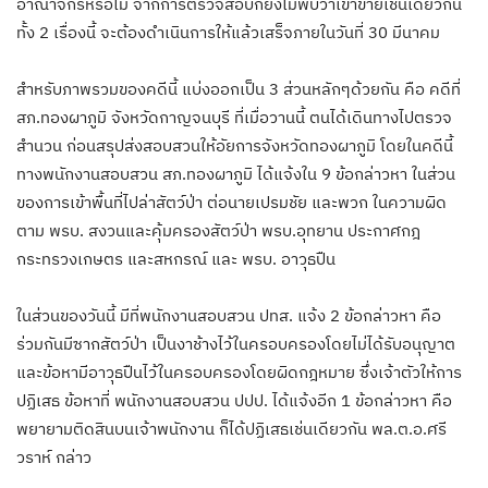
อาณาจักรหรือไม่ จากการตรวจสอบก็ยังไม่พบว่าเข้าข่ายเช่นเดียวกัน
ทั้ง 2 เรื่องนี้ จะต้องดำเนินการให้แล้วเสร็จภายในวันที่ 30 มีนาคม
สำหรับภาพรวมของคดีนี้ แบ่งออกเป็น 3 ส่วนหลักๆด้วยกัน คือ คดีที่
สภ.ทองผาภูมิ จังหวัดกาญจนบุรี ที่เมื่อวานนี้ ตนได้เดินทางไปตรวจ
สำนวน ก่อนสรุปส่งสอบสวนให้อัยการจังหวัดทองผาภูมิ โดยในคดีนี้
ทางพนักงานสอบสวน สภ.ทองผาภูมิ ได้แจ้งใน 9 ข้อกล่าวหา ในส่วน
ของการเข้าพื้นที่ไปล่าสัตว์ป่า ต่อนายเปรมชัย และพวก ในความผิด
ตาม พรบ. สงวนและคุ้มครองสัตว์ป่า พรบ.อุทยาน ประกาศกฎ
กระทรวงเกษตร และสหกรณ์ และ พรบ. อาวุธปืน
ในส่วนของวันนี้ มีที่พนักงานสอบสวน ปทส. แจ้ง 2 ข้อกล่าวหา คือ
ร่วมกันมีซากสัตว์ป่า เป็นงาช้างไว้ในครอบครองโดยไม่ได้รับอนุญาต
และข้อหามีอาวุธปืนไว้ในครอบครองโดยผิดกฎหมาย ซึ่งเจ้าตัวให้การ
ปฏิเสธ ข้อหาที่ พนักงานสอบสวน ปปป. ได้แจ้งอีก 1 ข้อกล่าวหา คือ
พยายามติดสินบนเจ้าพนักงาน ก็ได้ปฏิเสธเช่นเดียวกัน พล.ต.อ.ศรี
วราห์ กล่าว