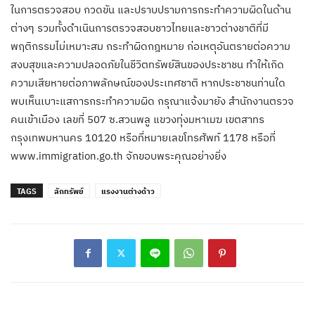
ในการตรวจสอบ กวดขัน และปราบปรามการกระทำความผิดในด้าน
ต่างๆ รวมทั้งดำเนินการตรวจสอบชาวไทยและชาวต่างชาติที่มี
พฤติกรรมไม่เหมาะสม กระทำผิดกฎหมาย ก่อเหตุอันตรายต่อความ
สงบสุขและความปลอดภัยในชีวิตทรัพย์สินของประชาชน ทำให้เกิด
ความเสียหายต่อภาพลักษณ์ของประเทศชาติ หากประชาชนท่านใด
พบเห็นเบาะแสการกระทำความผิด กรุณาแจ้งมายัง สำนักงานตรวจ
คนเข้าเมือง เลขที่ 507 ซ.สวนพลู แขวงทุ่งมหาเมฆ เขตสาทร
กรุงเทพมหานคร 10120 หรือที่หมายเลขโทรศัพท์ 1178 หรือที่
www.immigration.go.th จักขอบพระคุณอย่างยิ่ง
TAGS
ลักทรัพย์
แรงงานต่างด้าว