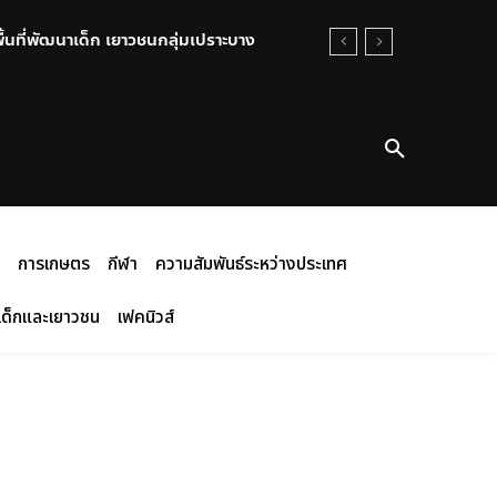
พื้นที่พัฒนาเด็ก เยาวชนกลุ่มเปราะบาง
การเกษตร
กีฬา
ความสัมพันธ์ระหว่างประเทศ
เด็กและเยาวชน
เฟคนิวส์