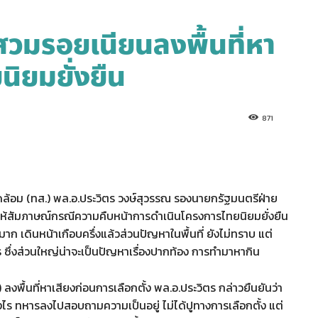
่สวมรอยเนียนลงพื้นที่หา
ิยมยั่งยืน
871
้อม (ทส.) พล.อ.ประวิตร วงษ์สุวรรณ รองนายกรัฐมนตรีฝ่าย
ให้สัมภาษณ์กรณีความคืบหน้าการดำเนินโครงการไทยนิยมยั่งยืน
มาก เดินหน้าเกือบครึ่งแล้วส่วนปัญหาในพื้นที่ ยังไม่ทราบ แต่
ซึ่งส่วนใหญ่น่าจะเป็นปัญหาเรื่องปากท้อง การทำมาหากิน
ลงพื้นที่หาเสียงก่อนการเลือกตั้ง พล.อ.ประวิตร กล่าวยืนยันว่า
งไร ทหารลงไปสอบถามความเป็นอยู่ ไม่ได้ปูทางการเลือกตั้ง แต่