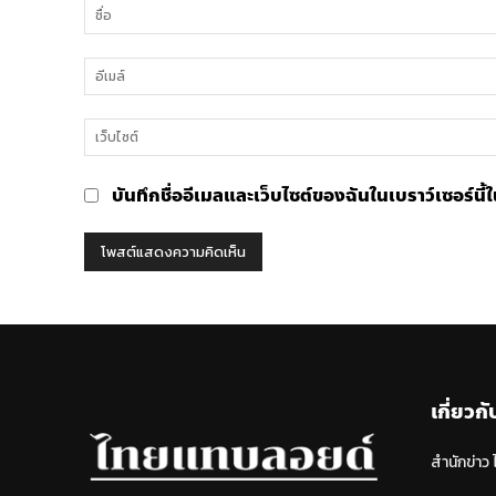
คิด
เห็น
บันทึกชื่ออีเมลและเว็บไซต์ของฉันในเบราว์เซอร์นี
เกี่ยวกั
สำนักข่าว