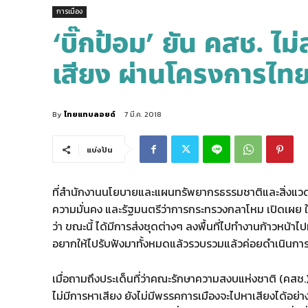
การเมือง
‘บิ๊กป้อม’ ยัน คสช. ไม
เสียง ผ่านโครงการไทยน
By
ไทยแทบลอยด์
7 มี.ค. 2018
แบ่งปัน
ที่สำนักงานนโยบายและแผนทรัพยากรธรรมชาติและสิ่งแวดล
ความมั่นคง และรัฐมนตรีว่าการกระทรวงกลาโหม เปิดเผย 
ว่า ขณะนี้ ได้มีการส่งชุดต่างๆ ลงพื้นที่ไปทำงานก้าวหน้าไป
อยากให้ไปรับฟังมาทั้งหมดแล้วรวบรวมแล้วค่อยดำเนินการ 
เมื่อถามถึงประเด็นที่ว่าคณะรักษาความสงบแห่งชาติ (คสช.) 
ไม่มีการหาเสียง ยังไม่มีพรรคการเมืองจะไปหาเสียงได้อย่า