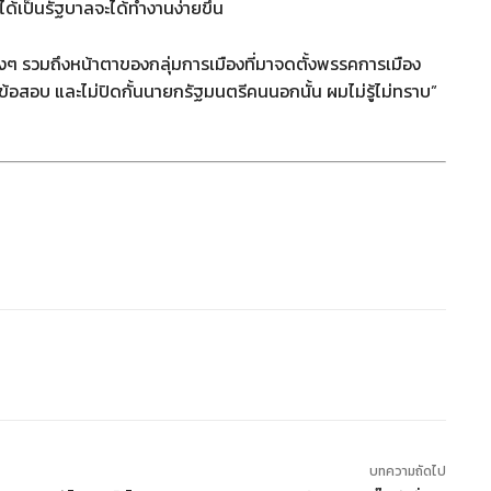
ได้เป็นรัฐบาลจะได้ทำงานง่ายขึ้น
างๆ รวมถึงหน้าตาของกลุ่มการเมืองที่มาจดตั้งพรรคการเมือง
้อสอบ และไม่ปิดกั้นนายกรัฐมนตรีคนนอกนั้น ผมไม่รู้ไม่ทราบ”
บทความถัดไป