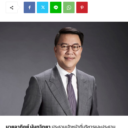
นายอาทิตย์ นันทวิทยา
ประธานเจ้าหน้าที่บริหารและประธาน