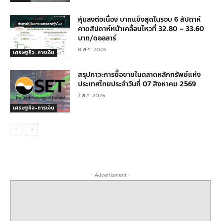
หุ้นลงต่อเนื่อง บาทแข็งสุดในรอบ 6 สัปดาห์
คาดสัปดาห์หน้าเคลื่อนไหวที่ 32.80 – 33.60
บาท/ดอลลาร์
8 ส.ค. 2026
เศรษฐกิจ-การเงิน
สรุปภาวะการซื้อขายในตลาดหลักทรัพย์แห่ง
ประเทศไทยประจำวันที่ 07 สิงหาคม 2569
7 ส.ค. 2026
เศรษฐกิจ-การเงิน
- Advertisment -