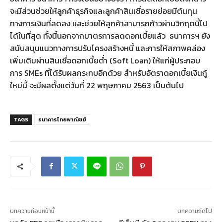
จะมีส่วนช่วยให้ลูกค้าธุรกิจและลูกค้าสินเชื่อรายย่อยมีต้นทุน
ทางการเงินที่ลดลง และช่วยให้ลูกค้าสามารถก้าวผ่านวิกฤตนี้ไป
ได้ในที่สุด ทั้งนี้นอกจากมาตรการลดดอกเบี้ยแล้ว ธนาคารฯ ยัง
สนับสนุนแนวทางการปรับโครงสร้างหนี้ และการให้สภาพคล่อง
เพิ่มเติมผ่านสินเชื่อดอกเบี้ยต่ำ (Soft Loan) ให้แก่ผู้ประกอบ
การ SMEs ที่ได้รับผลกระทบอีกด้วย สำหรับอัตราดอกเบี้ยเงินกู้
ใหม่นี้ จะมีผลตั้งแต่วันที่ 22 พฤษภาคม 2563 เป็นต้นไป
TAGS
ธนาคารไทยพาณิชย์
บทความก่อนหน้านี้
บทความถัดไป