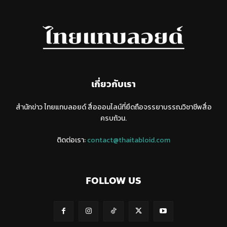
เกี่ยวกับเรา
สำนักข่าว ไทยแทบลอยด์ สื่อออนไลน์ที่ยึดถือจรรยาบรรณวิชาชีพสื่อ
ครบถ้วน.
ติดต่อเรา:
contact@thaitabloid.com
FOLLOW US