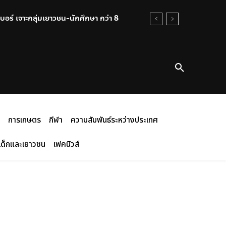
บอร์ เจาะกลุ่มเยาวชน-นักศึกษา กว่า 8
การเกษตร
กีฬา
ความสัมพันธ์ระหว่างประเทศ
เด็กและเยาวชน
เฟคนิวส์