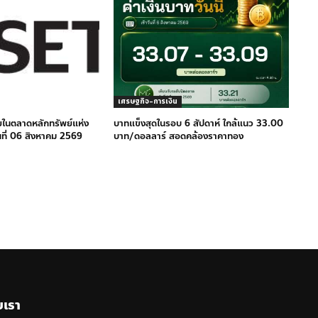
เศรษฐกิจ-การเงิน
ยในตลาดหลักทรัพย์แห่ง
บาทแข็งสุดในรอบ 6 สัปดาห์ ใกล้แนว 33.00
ที่ 06 สิงหาคม 2569
บาท/ดอลลาร์ สอดคล้องราคาทอง
บเรา