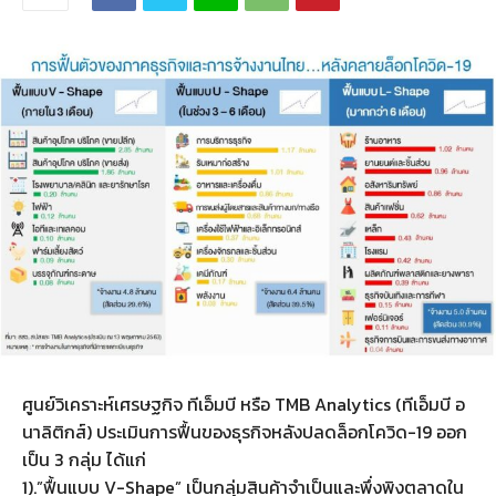
ศูนย์วิเคราะห์เศรษฐกิจ ทีเอ็มบี หรือ TMB Analytics (ทีเอ็มบี อ
นาลิติกส์) ประเมินการฟื้นของธุรกิจหลังปลดล็อกโควิด-19 ออก
เป็น 3 กลุ่ม ได้แก่
1).”ฟื้นแบบ V-Shape” เป็นกลุ่มสินค้าจำเป็นและพึ่งพิงตลาดใน