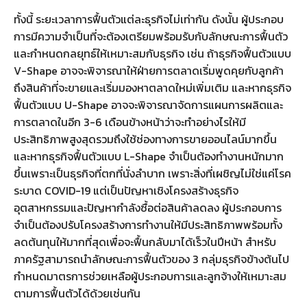
ทั้งนี้ ระยะเวลาการฟื้นตัวแต่ละธุรกิจไม่เท่ากัน ดังนั้น ผู้ประกอบ
การมีความจำเป็นที่จะต้องเตรียมพร้อมรับกับลักษณะการฟื้นตัว
และกำหนดกลยุทธ์ให้เหมาะสมกับธุรกิจ เช่น ถ้าธุรกิจฟื้นตัวแบบ
V-Shape อาจจะพิจารณาให้ฝ่ายการตลาดเริ่มพูดคุยกับลูกค้า
ถึงสินค้าที่จะขายและเริ่มมองหาตลาดใหม่เพิ่มเติม และหากธุรกิจ
ฟื้นตัวแบบ U-Shape อาจจะพิจารณาจัดการแผนการผลิตและ
การตลาดในอีก 3-6 เดือนข้างหน้าว่าจะทำอย่างไรให้มี
ประสิทธิภาพสูงสุดรวมถึงใช้ช่องทางการขายออนไลน์มากขึ้น
และหากธุรกิจฟื้นตัวแบบ L-Shape จำเป็นต้องทำงานหนักมาก
ขึ้นเพราะเป็นธุรกิจที่ตกที่นั่งลำบาก เพราะสิ่งที่เผชิญไม่ใช่แค่โรค
ระบาด COVID-19 แต่เป็นปัญหาเชิงโครงสร้างธุรกิจ
อุตสาหกรรมและปัญหากำลังซื้อต่อสินค้าลดลง ผู้ประกอบการ
จำเป็นต้องปรับโครงสร้างการทำงานให้มีประสิทธิภาพพร้อมทั้ง
ลดต้นทุนให้มากที่สุดเพื่อจะฟื้นกลับมาได้เร็วในปีหน้า สำหรับ
ภาครัฐสามารถนำลักษณะการฟื้นตัวของ 3 กลุ่มธุรกิจข้างต้นไป
กำหนดมาตรการช่วยเหลือผู้ประกอบการและลูกจ้างให้เหมาะสม
ตามการฟื้นตัวได้ด้วยเช่นกัน