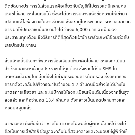
ติดขัดบางประการในส่วนแรกคือเกี่ยวกับบัญชีที่ไม่ตรงแต่มีหลายคน
บัญชีไม่สามารถโอนเงินได้ ซึ่งจะได้มีการรับการแจ้งข้อความให้เข้ามา
เปลี่ยนแก้ไขช่องทางในการรับเงิน ซึ่งจะอยู่ในกระบวนการตรวจสอบวิธี
การ ขอให้ประชาชนนั้นสบายใจได้ว่าเงิน 5,000 บาท จะเป็นของ
ประชาชนทุกเดือน ซึ่งวิธีการที่ดีที่สุดคือให้สมัครพร้อมเพย์เชื่อมต่อกับ
เลขบัตรประชาชน
ส่วนอีกหนึ่งปัญหาที่พบการร้องเรียนเข้ามาคือไม่สามารถลงทะเบียน
สำเร็จเนื่องจากข้อมูลประชาชนไม่ถูกต้อง ซึ่งหากได้รับ SMS ใน
ลักษณะนี้จะอยู่ในกลุ่มที่ยังไม่เข้าสู่กระบวนการคัดกรอง ซึ่งกระทรวง
การคลังจะกลับไปพิจารณาในจำนวน 1.7 ล้านคนนี้อย่างไรได้บ้างใน
มาตรการเยียวยา และจะไม่มีการให้ลงทะเบียนเพิ่มเติมเนื่องจากสิ้นสุด
ลงแล้ว และถือว่ายอด 13.4 ล้านคน ดังกล่าวเป็นยอดปลายทางและ
ครอบคลุมแล้ว
นายลวรณ ยังยืนยันว่า หากไม่สามารถไปพบกับผู้พิทักษ์สิทธิ์ได้ จะไม่
ถือเป็นการเสียสิทธิ์ ข้อมูลจะกลับไปที่ส่วนกลางและจะมอบให้ผู้พิทักษ์