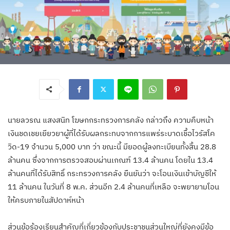
นายลวรณ แสงสนิท โฆษกกระทรวงการคลัง กล่าวถึง ความคืบหน้า
เงินชดเชยเยียวยาผู้ที่ได้รับผลกระทบจากการแพร่ระบาดเชื้อไวรัสโค
วิด-19 จำนวน 5,000 บาท ว่า ขณะนี้ มียอดผู้ลงทะเบียนทั้งสิ้น 28.8
ล้านคน ซึ่งจากการตรวจสอบผ่านเกณฑ์ 13.4 ล้านคน โดยใน 13.4
ล้านคนที่ได้รับสิทธิ์ กระทรวงการคลัง ยืนยันว่า จะโอนเงินเข้าบัญชีให้
11 ล้านคน ในวันที่ 8 พ.ค. ส่วนอีก 2.4 ล้านคนที่เหลือ จะพยายามโอน
ให้ครบภายในสัปดาห์หน้า
ส่วนข้อร้องเรียนสำคัญที่เกี่ยวข้องกับประชาชนส่วนใหญ่ที่ยังคงมีข้อ