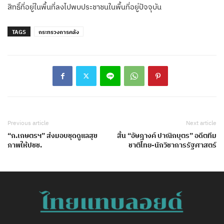
สิทธิ์ที่อยู่ในพื้นที่ลงไปพบประชาชนในพื้นที่อยู่ปัจจุบัน
TAGS
กระทรวงการคลัง
Previous article
Next article
“ก.เกษตรฯ” ส่งมอบชุดดูแลสุข
สิ้น “อัษฎางค์ ปาณิกบุตร” อดีตทีม
ภาพให้ปชช.
ชาติไทย-นักวิชาการรัฐศาสตร์