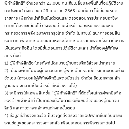
พิทักษ์สิทธิ” จำนวนกว่า 23,000 คน สับเปลี่ยนลงพื้นที่เพื่อปฏิบัติงาน
ทั่วประเทศ ตั้งแต่วันที่ 23 เมษายน 2563 เป็นต้นมา ไม่เว้นวันหยุด
ราชการ เพื่อทำหน้าที่ยืนยันตัวตนและตรวจสอบการประกอบอาชีพ
ตามที่ได้ลงทะเบียนไว้ ประกอบด้วยเจ้าหน้าที่ของหน่วยงานสังกัด
กระทรวงการคลัง ธนาคารกรุงไทย จำกัด (มหาชน) ธนาคารออมสิน
ธนาคารเพื่อการเกษตรและสหกรณ์การเกษตร และรวมถึงสถาบันการ
เงินเฉพาะกิจอื่น โดยมีขั้นตอนการปฏิบัติงานและหน้าที่ของผู้พิทักษ์
สิทธิ ดังนี้
1) ผู้พิทักษ์สิทธิจะโทรศัพท์นัดหมายผู้ทบทวนสิทธิล่วงหน้าทุกราย
2) เมื่อลงพื้นที่ไปพบผู้ทบทวนสิทธิ ผู้พิทักษ์สิทธิจะมีการแสดงตนอย่าง
ชัดเจน (อาจขอให้ผู้พิทักษ์สิทธิแสดงบัตรประจำตัวหรือเอกสารหลัก
ฐานแสดงความเป็นเจ้าหน้าที่หน่วยงานได้)
3) จะมีการใช้แอพพลิเคชั่น “ผู้พิทักษ์สิทธิ” ที่ติดตั้งในโทรศัพท์มือถือ
ของฝ่ายเจ้าหน้าที่ เป็นเครื่องมือในการขอยืนยันตัวตนของผู้ทบทวน
สิทธิ และถ่ายภาพหลักฐานต่างทุกขั้นตอน
4) ข้อมูลที่สำรวจและจัดเก็บจะถูกส่งตรงจากแอปพลิเคชันกลับมายัง
ฐานข้อมูลของกระทรวงการคลัง เพื่อประกอบการพิจารณาต่อไป