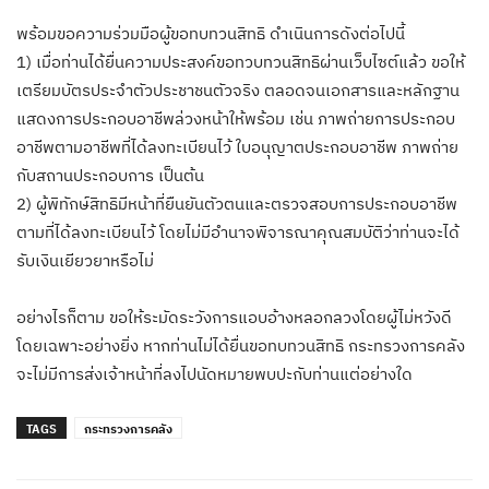
พร้อมขอความร่วมมือผู้ขอทบทวนสิทธิ ดำเนินการดังต่อไปนี้
1) เมื่อท่านได้ยื่นความประสงค์ขอทวบทวนสิทธิผ่านเว็บไซต์แล้ว ขอให้
เตรียมบัตรประจำตัวประชาชนตัวจริง ตลอดจนเอกสารและหลักฐาน
แสดงการประกอบอาชีพล่วงหน้าให้พร้อม เช่น ภาพถ่ายการประกอบ
อาชีพตามอาชีพที่ได้ลงทะเบียนไว้ ใบอนุญาตประกอบอาชีพ ภาพถ่าย
กับสถานประกอบการ เป็นต้น
2) ผู้พิทักษ์สิทธิมีหน้าที่ยืนยันตัวตนและตรวจสอบการประกอบอาชีพ
ตามที่ได้ลงทะเบียนไว้ โดยไม่มีอำนาจพิจารณาคุณสมบัติว่าท่านจะได้
รับเงินเยียวยาหรือไม่
อย่างไรก็ตาม ขอให้ระมัดระวังการแอบอ้างหลอกลวงโดยผู้ไม่หวังดี
โดยเฉพาะอย่างยิ่ง หากท่านไม่ได้ยื่นขอทบทวนสิทธิ กระทรวงการคลัง
จะไม่มีการส่งเจ้าหน้าที่ลงไปนัดหมายพบปะกับท่านแต่อย่างใด
TAGS
กระทรวงการคลัง