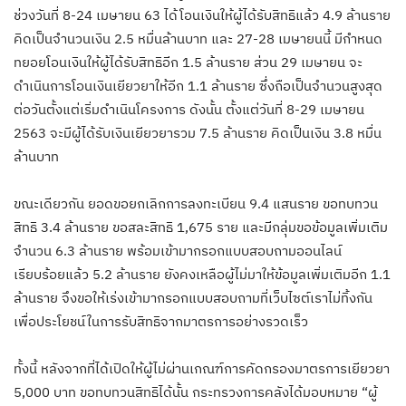
ช่วงวันที่ 8-24 เมษายน 63 ได้โอนเงินให้ผู้ได้รับสิทธิแล้ว 4.9 ล้านราย
คิดเป็นจำนวนเงิน 2.5 หมื่นล้านบาท และ 27-28 เมษายนนี้ มีกำหนด
ทยอยโอนเงินให้ผู้ได้รับสิทธิอีก 1.5 ล้านราย ส่วน 29 เมษายน จะ
ดำเนินการโอนเงินเยียวยาให้อีก 1.1 ล้านราย ซึ่งถือเป็นจำนวนสูงสุด
ต่อวันตั้งแต่เริ่มดำเนินโครงการ ดังนั้น ตั้งแต่วันที่ 8-29 เมษายน
2563 จะมีผู้ได้รับเงินเยียวยารวม 7.5 ล้านราย คิดเป็นเงิน 3.8 หมื่น
ล้านบาท
ขณะเดียวกัน ยอดขอยกเลิกการลงทะเบียน 9.4 แสนราย ขอทบทวน
สิทธิ 3.4 ล้านราย ขอสละสิทธิ 1,675 ราย และมีกลุ่มขอข้อมูลเพิ่มเติม
จำนวน 6.3 ล้านราย พร้อมเข้ามากรอกแบบสอบถามออนไลน์
เรียบร้อยแล้ว 5.2 ล้านราย ยังคงเหลือผู้ไม่มาให้ข้อมูลเพิ่มเติมอีก 1.1
ล้านราย จึงขอให้เร่งเข้ามากรอกแบบสอบถามที่เว็บไซต์เราไม่ทิ้งกัน
เพื่อประโยชน์ในการรับสิทธิจากมาตรการอย่างรวดเร็ว
ทั้งนี้ หลังจากที่ได้เปิดให้ผู้ไม่ผ่านเกณฑ์การคัดกรองมาตรการเยียวยา
5,000 บาท ขอทบทวนสิทธิได้นั้น กระทรวงการคลังได้มอบหมาย “ผู้