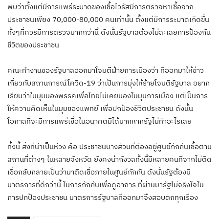
พบว่าตั้งแต่มีการแพร่ระบาดของเชื้อไวรัสมีการตรวจหาเชื้อจาก
ประชาชนเพียง 70,000-80,000 คนเท่านั้น ตั้งแต่มีการระบาดเกิดขึ้น
ทั้งๆที่ควรมีการตรวจมากกว่านี้ ดังนั้นรัฐบาลต้องไม่ละเลยการป้องกัน
ชีวิตของประชาชน
คณะทำงานของรัฐบาลออกมาโจมตีฝ่ายการเมืองว่า ที่ออกมาให้ข่าว
เกี่ยวกับสถานการณ์โควิด-19 ว่าเป็นการมุ่งให้ร้ายโจมตีรัฐบาล อยาก
เรียนว่าในมุมมองพรรคเพื่อไทยไม่เคยมองในมุมการเมือง แต่เป็นการ
ให้ความคิดเห็นในมุมของแพทย์ เพื่อปกป้องชีวิตประชาชน ดังนั้น
โอกาสที่จะมีการแพร่เชื้อในอนาคตมีได้มากหากรัฐไม่ทำอะไรเลย
ทั้งนี้ สิ่งที่น่าเป็นห่วง คือ ประชาชนบางส่วนที่ต้องอยู่ศูนย์กักกันเชื้อตาม
สถานที่ต่างๆ ในหลายจังหวัด ยังคงน่ากังวลทั้งนี้มีหลายคนที่จากไม่ติด
เชื้อกลับกลายเป็นว่ามาติดเชื้อภายในศูนย์กักกัน ดังนั้นรัฐต้องมี
มาตรการที่ดีกว่านี้ ในการกักกันเพื่อดูอาการ ที่ผ่านมารัฐไม่จริงใจใน
การปกป้องประชาชน มาตรการรัฐบาลที่ออกมาจึงสอบตกทุกเรื่อง