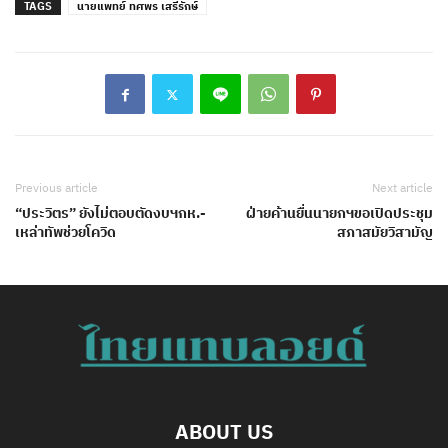
TAGS
นายแพทย์ ทศพร เสรีรักษ์
Previous article
Next article
“ประวิตร” ยังไม่ตอบตัดงบฯกห.-
ฝ่ายค้านยื่นนายกฯขอเปิดประชุม
เหล่าทัพช่วยโควิด
สภาสมัยวิสามัญ
ABOUT US