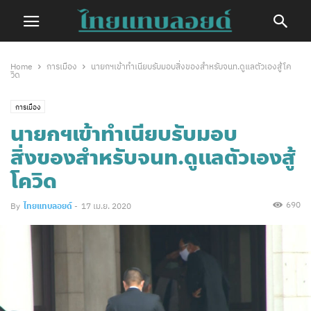
Home
การเมือง
นายกฯเข้าทำเนียบรับมอบสิ่งของสำหรับจนท.ดูแลตัวเองสู้โค
วิด
การเมือง
นายกฯเข้าทำเนียบรับมอบ
สิ่งของสำหรับจนท.ดูแลตัวเองสู้
โควิด
690
By
ไทยแทบลอยด์
-
17 เม.ย. 2020